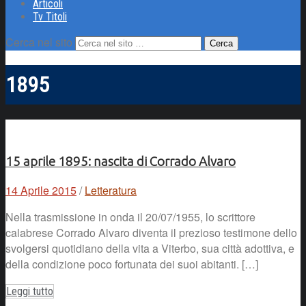
Articoli
Tv Titoli
Cerca nel sito
1895
15 aprile 1895: nascita di Corrado Alvaro
14 Aprile 2015
/
Letteratura
Nella trasmissione in onda il 20/07/1955, lo scrittore
calabrese Corrado Alvaro diventa il prezioso testimone dello
svolgersi quotidiano della vita a Viterbo, sua città adottiva, e
della condizione poco fortunata dei suoi abitanti. […]
Leggi tutto