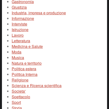
Gastronomia
Giustizia
Industria, impresa e produzione
Informazione
Interviste
Istruzione
Lavoro
Letteratura
Medicina e Salute
Moda
Musica
Natura e territorio
Politica estera
Politica Interna
Religione
Scienza e Ricerca scientifica
Societa'
Spettacolo
Sport
Storia