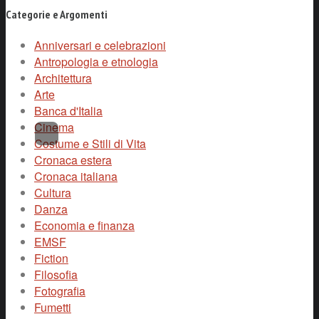
Categorie e Argomenti
Anniversari e celebrazioni
Antropologia e etnologia
Architettura
Arte
Banca d'Italia
Cinema
Costume e Stili di Vita
Cronaca estera
Cronaca italiana
Cultura
Danza
Economia e finanza
EMSF
Fiction
Filosofia
Fotografia
Fumetti