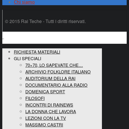
Chi siamo
© 2015 Rai Teche - Tutti i diritti riservati.
RICHIESTA MATERIALI
GLI SPECIALI
70×70, LO SAPEVATE CHE…
ARCHIVIO FOLKLORE ITALIANO
AUDITORIUM DELLA RAI
DOCUMENTARIO ALLA RADIO
DOMENICA SPORT
FILOSOFI
INCONTRI DI RAINEWS
LA DONNA CHE LAVORA
LEZIONI CON LA TV
MASSIMO CASTRI