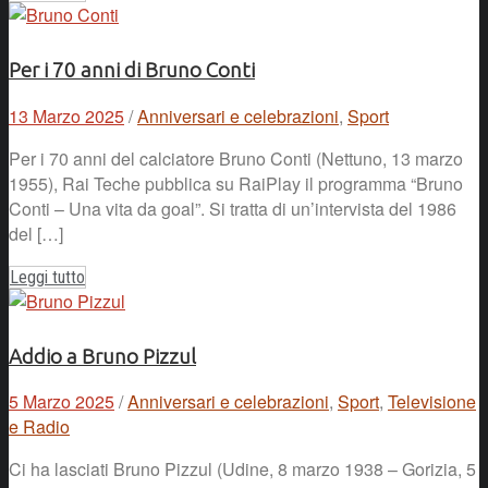
Per i 70 anni di Bruno Conti
13 Marzo 2025
/
Anniversari e celebrazioni
,
Sport
Per i 70 anni del calciatore Bruno Conti (Nettuno, 13 marzo
1955), Rai Teche pubblica su RaiPlay il programma “Bruno
Conti – Una vita da goal”. Si tratta di un’intervista del 1986
del […]
Leggi tutto
Addio a Bruno Pizzul
5 Marzo 2025
/
Anniversari e celebrazioni
,
Sport
,
Televisione
e Radio
Ci ha lasciati Bruno Pizzul (Udine, 8 marzo 1938 – Gorizia, 5