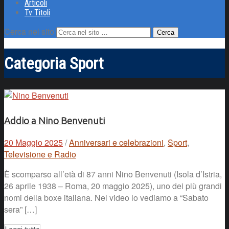
Articoli
Tv Titoli
Cerca nel sito
Categoria
Sport
Addio a Nino Benvenuti
20 Maggio 2025
/
Anniversari e celebrazioni
,
Sport
,
Televisione e Radio
È scomparso all’età di 87 anni Nino Benvenuti (Isola d’Istria,
26 aprile 1938 – Roma, 20 maggio 2025), uno dei più grandi
nomi della boxe italiana. Nel video lo vediamo a “Sabato
sera” […]