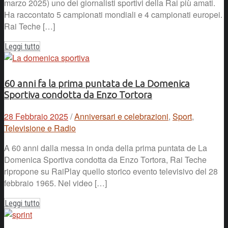
marzo 2025) uno dei giornalisti sportivi della Rai più amati.
Ha raccontato 5 campionati mondiali e 4 campionati europei.
Rai Teche […]
Leggi tutto
60 anni fa la prima puntata de La Domenica
Sportiva condotta da Enzo Tortora
28 Febbraio 2025
/
Anniversari e celebrazioni
,
Sport
,
Televisione e Radio
A 60 anni dalla messa in onda della prima puntata de La
Domenica Sportiva condotta da Enzo Tortora, Rai Teche
ripropone su RaiPlay quello storico evento televisivo del 28
febbraio 1965. Nel video […]
Leggi tutto