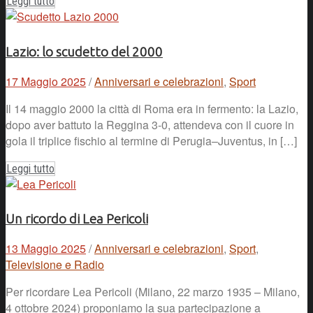
Leggi tutto
Lazio: lo scudetto del 2000
17 Maggio 2025
/
Anniversari e celebrazioni
,
Sport
Il 14 maggio 2000 la città di Roma era in fermento: la Lazio,
dopo aver battuto la Reggina 3-0, attendeva con il cuore in
gola il triplice fischio al termine di Perugia–Juventus, in […]
Leggi tutto
Un ricordo di Lea Pericoli
13 Maggio 2025
/
Anniversari e celebrazioni
,
Sport
,
Televisione e Radio
Per ricordare Lea Pericoli (Milano, 22 marzo 1935 – Milano,
4 ottobre 2024) proponiamo la sua partecipazione a