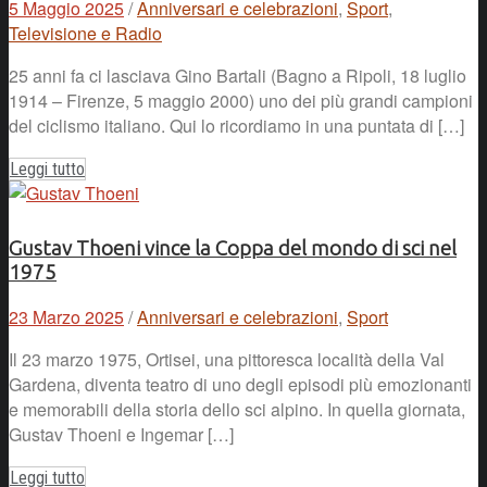
5 Maggio 2025
/
Anniversari e celebrazioni
,
Sport
,
Televisione e Radio
25 anni fa ci lasciava Gino Bartali (Bagno a Ripoli, 18 luglio
1914 – Firenze, 5 maggio 2000) uno dei più grandi campioni
del ciclismo italiano. Qui lo ricordiamo in una puntata di […]
Leggi tutto
Gustav Thoeni vince la Coppa del mondo di sci nel
1975
23 Marzo 2025
/
Anniversari e celebrazioni
,
Sport
Il 23 marzo 1975, Ortisei, una pittoresca località della Val
Gardena, diventa teatro di uno degli episodi più emozionanti
e memorabili della storia dello sci alpino. In quella giornata,
Gustav Thoeni e Ingemar […]
Leggi tutto