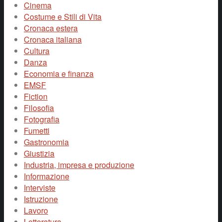
Cinema
Costume e Stili di Vita
Cronaca estera
Cronaca italiana
Cultura
Danza
Economia e finanza
EMSF
Fiction
Filosofia
Fotografia
Fumetti
Gastronomia
Giustizia
Industria, impresa e produzione
Informazione
Interviste
Istruzione
Lavoro
Letteratura