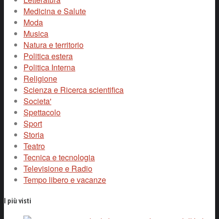
Medicina e Salute
Moda
Musica
Natura e territorio
Politica estera
Politica Interna
Religione
Scienza e Ricerca scientifica
Societa'
Spettacolo
Sport
Storia
Teatro
Tecnica e tecnologia
Televisione e Radio
Tempo libero e vacanze
I più visti