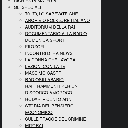
RICHIESTA MATERIALI
GLI SPECIALI
70×70, LO SAPEVATE CHE…
ARCHIVIO FOLKLORE ITALIANO
AUDITORIUM DELLA RAI
DOCUMENTARIO ALLA RADIO
DOMENICA SPORT
FILOSOFI
INCONTRI DI RAINEWS
LA DONNA CHE LAVORA
LEZIONI CON LA TV
MASSIMO CASTRI
RADIOSILLABARIO
RAI, FRAMMENTI PER UN
DISCORSO AMOROSO
RODARI – CENTO ANNI
STORIA DEL PENSIERO
ECONOMICO
SULLE TRACCE DEL CRIMINE
MITORAI