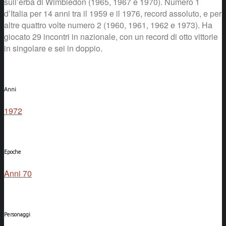
sull’erba di Wimbledon (1965, 1967 e 1970). Numero 1
d’Italia per 14 anni tra il 1959 e il 1976, record assoluto, e per
altre quattro volte numero 2 (1960, 1961, 1962 e 1973). Ha
giocato 29 incontri in nazionale, con un record di otto vittorie
in singolare e sei in doppio.
Anni
1972
Epoche
Anni 70
Personaggi