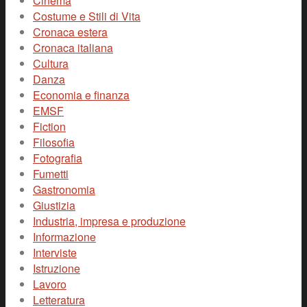
Cinema
Costume e Stili di Vita
Cronaca estera
Cronaca italiana
Cultura
Danza
Economia e finanza
EMSF
Fiction
Filosofia
Fotografia
Fumetti
Gastronomia
Giustizia
Industria, impresa e produzione
Informazione
Interviste
Istruzione
Lavoro
Letteratura