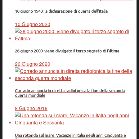
10 giugno 1940: la dichiarazione di guerra dell'Italia
10 Giugno 2020
26 giugno 2000: viene divulgato il terzo segreto di Fátima
26 Giugno 2020
Corrado annuncia in diretta radiofonica la fine della seconda
guerra mondiale
8 Giugno 2016
Una rotonda sul mare. Vacanze in Italia negli anni Cinquanta e