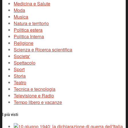
Medicina e Salute
Moda
Musica
Natura e territorio
Politica estera
Politica Interna
Religione
Scienza e Ricerca scientifica
Societa'
Spettacolo
Sport
Storia
Teatro
Tecnica e tecnologia
Televisione e Radio
Tempo libero e vacanze
I più visti