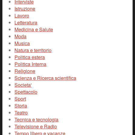
Interviste
Istruzione
Lavoro
Letteratura
Medicina e Salute
Moda
Musica
Natura e territorio
Politica estera
Politica Interna
Religione
Scienza e Ricerca scientifica
Societa'
Spettacolo
Sport
Storia
Teatro
Tecnica e tecnologia
Televisione e Radio
Tempo libero e vacanze