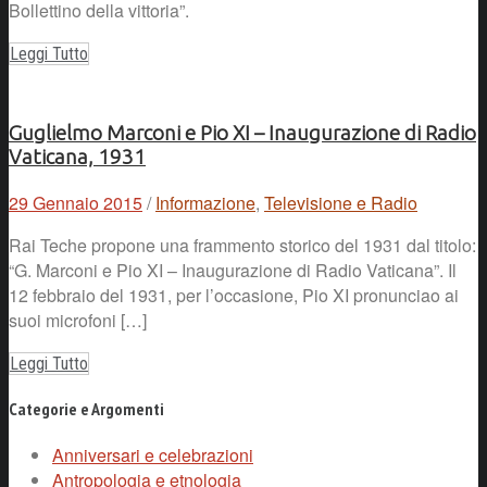
Bollettino della vittoria”.
Leggi Tutto
Guglielmo Marconi e Pio XI – Inaugurazione di Radio
Vaticana, 1931
29 Gennaio 2015
/
Informazione
,
Televisione e Radio
Rai Teche propone una frammento storico del 1931 dal titolo:
“G. Marconi e Pio XI – Inaugurazione di Radio Vaticana”. Il
12 febbraio del 1931, per l’occasione, Pio XI pronunciao ai
suoi microfoni […]
Leggi Tutto
Categorie e Argomenti
Anniversari e celebrazioni
Antropologia e etnologia