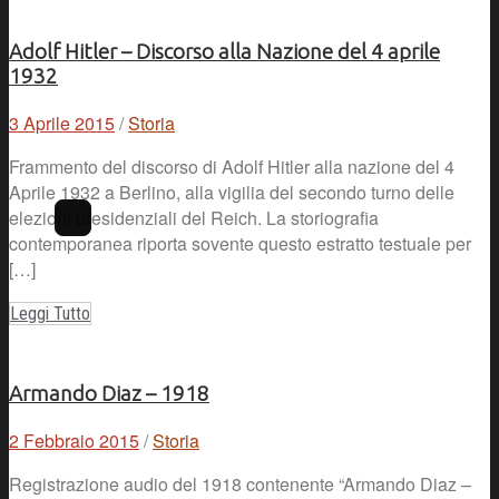
Adolf Hitler – Discorso alla Nazione del 4 aprile
1932
3 Aprile 2015
/
Storia
Frammento del discorso di Adolf Hitler alla nazione del 4
Aprile 1932 a Berlino, alla vigilia del secondo turno delle
elezioni presidenziali del Reich. La storiografia
contemporanea riporta sovente questo estratto testuale per
[…]
Leggi Tutto
Armando Diaz – 1918
2 Febbraio 2015
/
Storia
Registrazione audio del 1918 contenente “Armando Diaz –