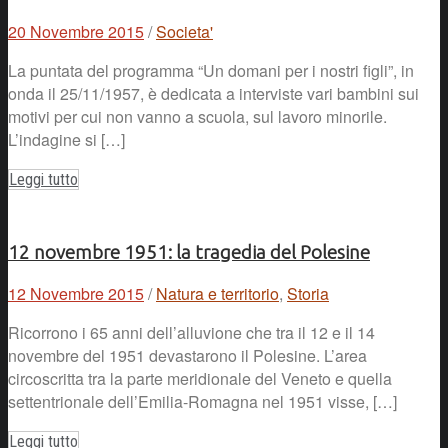
20 Novembre 2015
/
Societa'
La puntata del programma “Un domani per i nostri figli”, in
onda il 25/11/1957, è dedicata a interviste vari bambini sui
motivi per cui non vanno a scuola, sul lavoro minorile.
L’indagine si […]
Leggi tutto
12 novembre 1951: la tragedia del Polesine
12 Novembre 2015
/
Natura e territorio
,
Storia
Ricorrono i 65 anni dell’alluvione che tra il 12 e il 14
novembre del 1951 devastarono il Polesine. L’area
circoscritta tra la parte meridionale del Veneto e quella
settentrionale dell’Emilia-Romagna nel 1951 visse, […]
Leggi tutto