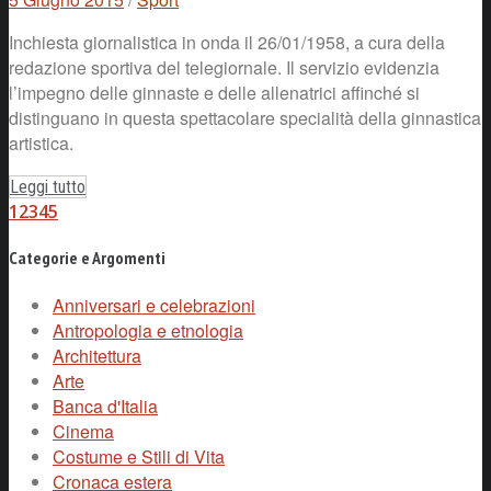
Inchiesta giornalistica in onda il 26/01/1958, a cura della
redazione sportiva del telegiornale. Il servizio evidenzia
l’impegno delle ginnaste e delle allenatrici affinché si
distinguano in questa spettacolare specialità della ginnastica
artistica.
Leggi tutto
1
2
3
4
5
Categorie e Argomenti
Anniversari e celebrazioni
Antropologia e etnologia
Architettura
Arte
Banca d'Italia
Cinema
Costume e Stili di Vita
Cronaca estera