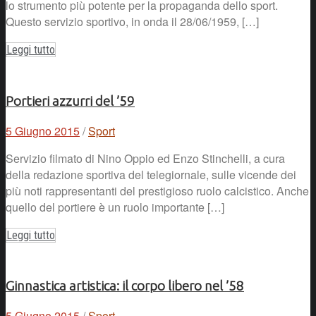
lo strumento più potente per la propaganda dello sport.
Questo servizio sportivo, in onda il 28/06/1959, […]
Leggi tutto
Portieri azzurri del ’59
5 Giugno 2015
/
Sport
Servizio filmato di Nino Oppio ed Enzo Stinchelli, a cura
della redazione sportiva del telegiornale, sulle vicende dei
più noti rappresentanti del prestigioso ruolo calcistico. Anche
quello del portiere è un ruolo importante […]
Leggi tutto
Ginnastica artistica: il corpo libero nel ’58
5 Giugno 2015
/
Sport