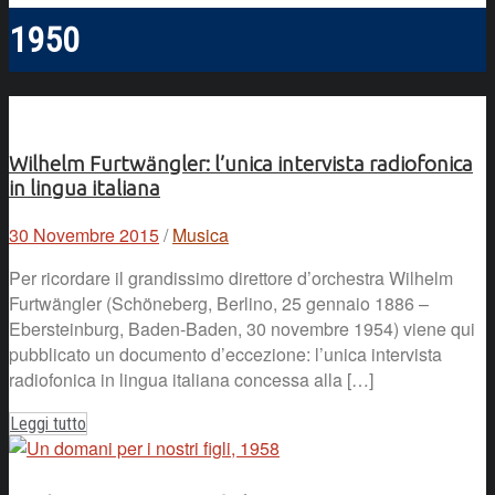
1950
Wilhelm Furtwängler: l’unica intervista radiofonica
in lingua italiana
30 Novembre 2015
/
Musica
Per ricordare il grandissimo direttore d’orchestra Wilhelm
Furtwängler (Schöneberg, Berlino, 25 gennaio 1886 –
Ebersteinburg, Baden-Baden, 30 novembre 1954) viene qui
pubblicato un documento d’eccezione: l’unica intervista
radiofonica in lingua italiana concessa alla […]
Leggi tutto