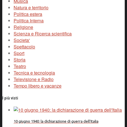
Musica
Natura e territorio
Politica estera
Politica Interna
Religione
Scienza e Ricerca scientifica
Societa'
Spettacolo
Sport
Storia
Teatro
Tecnica e tecnologia
Televisione e Radio
Tempo libero e vacanze
I più visti
10 giugno 1940: la dichiarazione di guerra dell'Italia