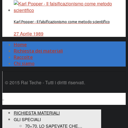
Karl Popper - Il falsificazionismo come metodo scientifico
27 Aprile 1989
Home
Richiesta dei materiali
Raccolte
Chi siamo
© 2015 Rai Teche - Tutti i diritti riservati.
RICHIESTA MATERIALI
GLI SPECIALI
70×70, LO SAPEVATE CHE…