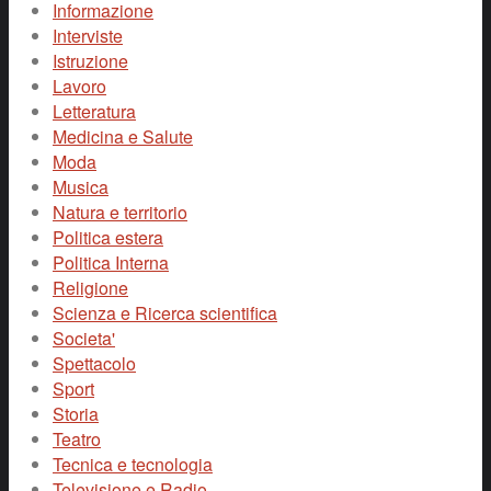
Informazione
Interviste
Istruzione
Lavoro
Letteratura
Medicina e Salute
Moda
Musica
Natura e territorio
Politica estera
Politica Interna
Religione
Scienza e Ricerca scientifica
Societa'
Spettacolo
Sport
Storia
Teatro
Tecnica e tecnologia
Televisione e Radio