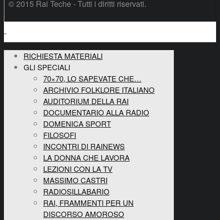
© 2015 Rai Teche - Tutti i diritti riservati.
RICHIESTA MATERIALI
GLI SPECIALI
70×70, LO SAPEVATE CHE…
ARCHIVIO FOLKLORE ITALIANO
AUDITORIUM DELLA RAI
DOCUMENTARIO ALLA RADIO
DOMENICA SPORT
FILOSOFI
INCONTRI DI RAINEWS
LA DONNA CHE LAVORA
LEZIONI CON LA TV
MASSIMO CASTRI
RADIOSILLABARIO
RAI, FRAMMENTI PER UN
DISCORSO AMOROSO