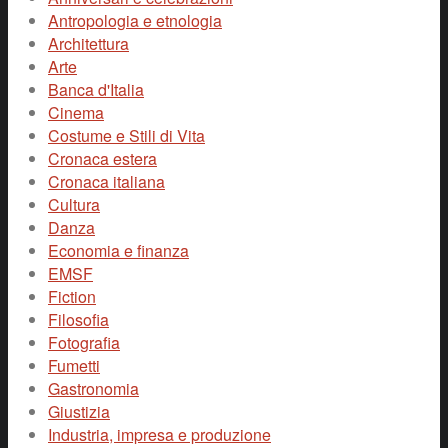
Antropologia e etnologia
Architettura
Arte
Banca d'Italia
Cinema
Costume e Stili di Vita
Cronaca estera
Cronaca italiana
Cultura
Danza
Economia e finanza
EMSF
Fiction
Filosofia
Fotografia
Fumetti
Gastronomia
Giustizia
Industria, impresa e produzione