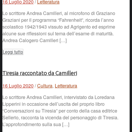
16 Luglio 2020
/
Letteratura
Lo scrittore Andrea Camilleri, al microfono di Graziano
Graziani per il programma “Fahrenheit”, ricorda l’anno
scolastico 1942/1943 vissuto ad Agrigento ed esprime
alcune sue riflessioni sul tema dell’esame di maturità.
Andrea Calogero Camilleri […]
Leggi tutto
Tiresia raccontato da Camilleri
16 Luglio 2020
/
Cultura
,
Letteratura
Lo scrittore Andrea Camilleri, intervistato da Loredana
Lipperini in occasione dell’uscita del proprio libro
“Conversazioni su Tiresia” per conto della casa editrice
Sellerio, racconta la vicenda del personaggio di Tiresia.
L’approfondimento sulla sua […]