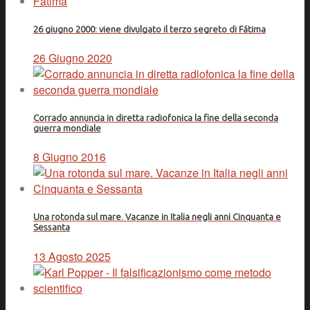
26 giugno 2000: viene divulgato il terzo segreto di Fátima
26 Giugno 2020
Corrado annuncia in diretta radiofonica la fine della seconda
guerra mondiale
8 Giugno 2016
Una rotonda sul mare. Vacanze in Italia negli anni Cinquanta e
Sessanta
13 Agosto 2025