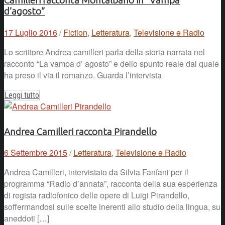
Camilleri racconta Montalbano in “Vampa
d’agosto”
17 Luglio 2016
/
Fiction
,
Letteratura
,
Televisione e Radio
Lo scrittore Andrea camilleri parla della storia narrata nel
racconto “La vampa d’ agosto” e dello spunto reale dal quale
ha preso il via il romanzo. Guarda l’intervista
Leggi tutto
Andrea Camilleri racconta Pirandello
6 Settembre 2015
/
Letteratura
,
Televisione e Radio
Andrea Camilleri, intervistato da Silvia Fanfani per il
programma “Radio d’annata”, racconta della sua esperienza
di regista radiofonico delle opere di Luigi Pirandello,
soffermandosi sulle scelte inerenti allo studio della lingua, su
aneddoti […]