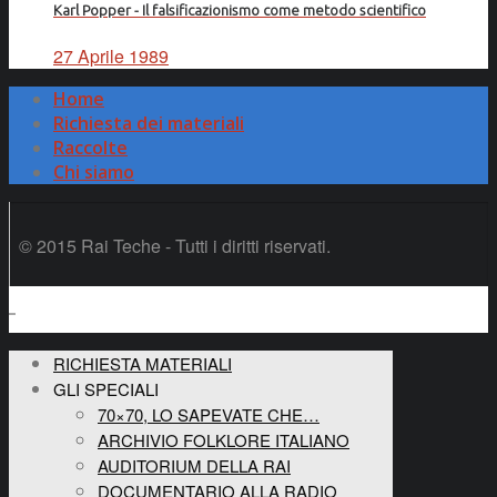
Karl Popper - Il falsificazionismo come metodo scientifico
27 Aprile 1989
Home
Richiesta dei materiali
Raccolte
Chi siamo
© 2015 Rai Teche - Tutti i diritti riservati.
RICHIESTA MATERIALI
GLI SPECIALI
70×70, LO SAPEVATE CHE…
ARCHIVIO FOLKLORE ITALIANO
AUDITORIUM DELLA RAI
DOCUMENTARIO ALLA RADIO