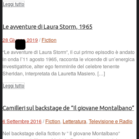
Leggi tutto
Le avventure di Laura Storm, 1965
28 Giugno 2019
/
Fiction
“Le avventure di Laura Storm”, il cui primo episodio è andato
in onda l’11 agosto 1965, racconta le vicende di un’energica
investigatrice, alter ego femminile del celebre tenente
Sheridan, interpretata da Lauretta Masiero. […]
Leggi tutto
Camilleri sul backstage de “Il giovane Montalbano”
6 Settembre 2016
/
Fiction
,
Letteratura
,
Televisione e Radio
Nel backstage della fiction tv ” Il giovane Montalbano”