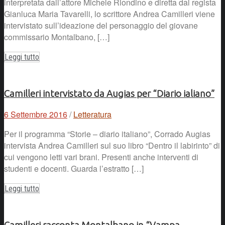
interpretata dall’attore Michele Riondino e diretta dal regista
Gianluca Maria Tavarelli, lo scrittore Andrea Camilleri viene
intervistato sull’ideazione del personaggio del giovane
commissario Montalbano, […]
Leggi tutto
Camilleri intervistato da Augias per “Diario ialiano”
6 Settembre 2016
/
Letteratura
Per il programma “Storie – diario italiano”, Corrado Augias
intervista Andrea Camilleri sul suo libro “Dentro il labirinto” di
cui vengono letti vari brani. Presenti anche interventi di
studenti e docenti. Guarda l’estratto […]
Leggi tutto