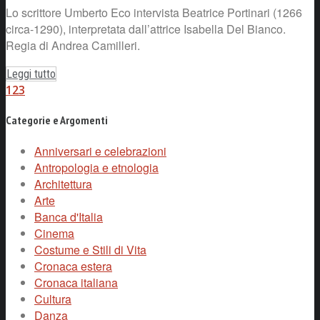
Lo scrittore Umberto Eco intervista Beatrice Portinari (1266
circa-1290), interpretata dall’attrice Isabella Del Bianco.
Regia di Andrea Camilleri.
Leggi tutto
1
2
3
Categorie e Argomenti
Anniversari e celebrazioni
Antropologia e etnologia
Architettura
Arte
Banca d'Italia
Cinema
Costume e Stili di Vita
Cronaca estera
Cronaca italiana
Cultura
Danza