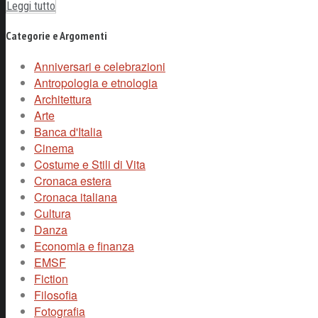
Leggi tutto
Categorie e Argomenti
Anniversari e celebrazioni
Antropologia e etnologia
Architettura
Arte
Banca d'Italia
Cinema
Costume e Stili di Vita
Cronaca estera
Cronaca italiana
Cultura
Danza
Economia e finanza
EMSF
Fiction
Filosofia
Fotografia