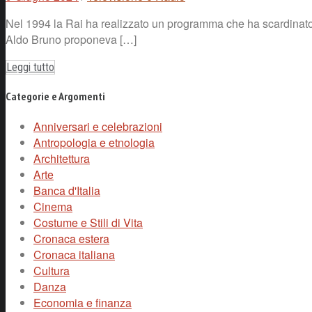
Nel 1994 la Rai ha realizzato un programma che ha scardinato i 
Aldo Bruno proponeva […]
Leggi tutto
Categorie e Argomenti
Anniversari e celebrazioni
Antropologia e etnologia
Architettura
Arte
Banca d'Italia
Cinema
Costume e Stili di Vita
Cronaca estera
Cronaca italiana
Cultura
Danza
Economia e finanza