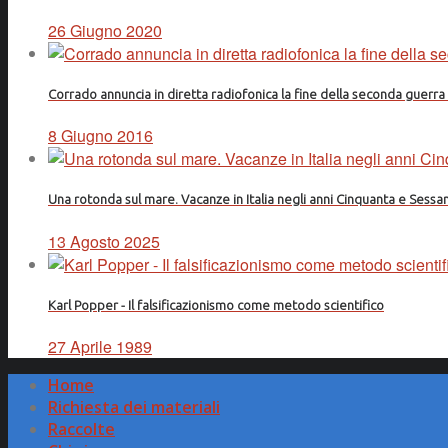
26 Giugno 2020
Corrado annuncia in diretta radiofonica la fine della seconda guerr
8 Giugno 2016
Una rotonda sul mare. Vacanze in Italia negli anni Cinquanta e Sessa
13 Agosto 2025
Karl Popper - Il falsificazionismo come metodo scientifico
27 Aprile 1989
Home
Richiesta dei materiali
Raccolte