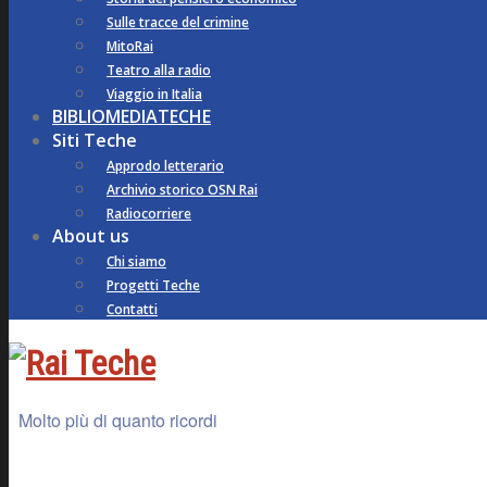
Sulle tracce del crimine
MitoRai
Teatro alla radio
Viaggio in Italia
BIBLIOMEDIATECHE
Siti Teche
Approdo letterario
Archivio storico OSN Rai
Radiocorriere
About us
Chi siamo
Progetti Teche
Contatti
Molto più di quanto ricordi