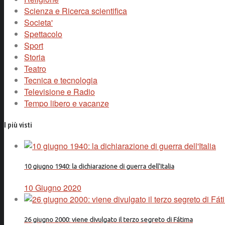
Scienza e Ricerca scientifica
Societa'
Spettacolo
Sport
Storia
Teatro
Tecnica e tecnologia
Televisione e Radio
Tempo libero e vacanze
I più visti
10 giugno 1940: la dichiarazione di guerra dell'Italia
10 Giugno 2020
26 giugno 2000: viene divulgato il terzo segreto di Fátima