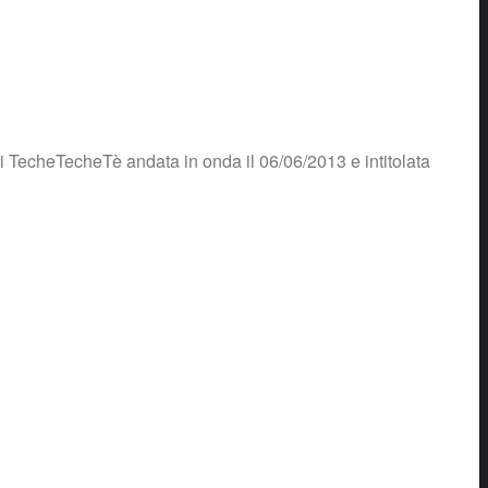
i TecheTecheTè andata in onda il 06/06/2013 e intitolata