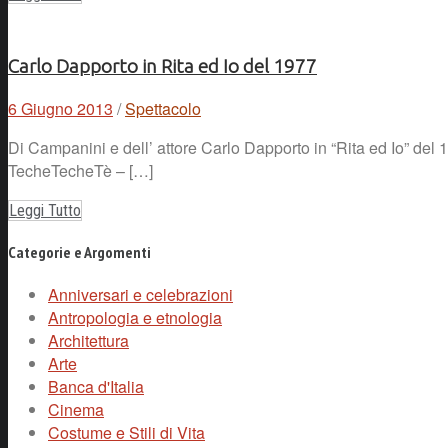
Carlo Dapporto in Rita ed Io del 1977
6 Giugno 2013
/
Spettacolo
Di Campanini e dell’ attore Carlo Dapporto in “Rita ed Io” de
TecheTecheTè – […]
Leggi Tutto
Categorie e Argomenti
Anniversari e celebrazioni
Antropologia e etnologia
Architettura
Arte
Banca d'Italia
Cinema
Costume e Stili di Vita