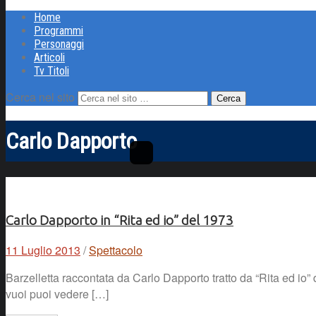
Home
Programmi
Personaggi
Articoli
Tv Titoli
Cerca nel sito
Carlo Dapporto
Carlo Dapporto in “Rita ed io” del 1973
11 Luglio 2013
/
Spettacolo
Barzelletta raccontata da Carlo Dapporto tratto da “Rita ed io
vuoi puoi vedere […]