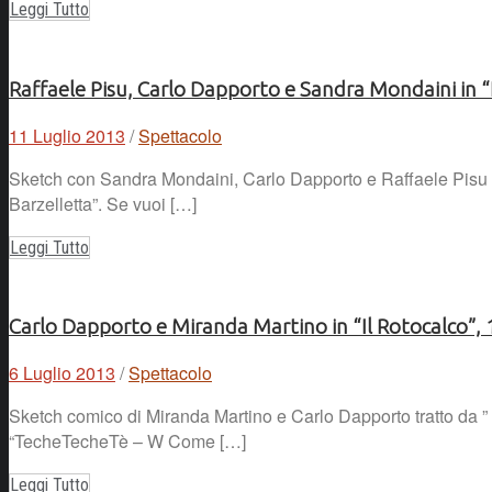
Leggi Tutto
Raffaele Pisu, Carlo Dapporto e Sandra Mondaini in 
11 Luglio 2013
/
Spettacolo
Sketch con Sandra Mondaini, Carlo Dapporto e Raffaele Pisu a 
Barzelletta”. Se vuoi […]
Leggi Tutto
Carlo Dapporto e Miranda Martino in “Il Rotocalco”,
6 Luglio 2013
/
Spettacolo
Sketch comico di Miranda Martino e Carlo Dapporto tratto da ” 
“TecheTecheTè – W Come […]
Leggi Tutto