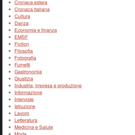
Cronaca estera
Cronaca italiana
Cultura
Danza
Economia e finanza
EMSF
Fiction
Filosofia
Fotografia
Fumetti
Gastronomia
Giustizia
Industria, impresa e produzione
Informazione
Interviste
Istruzione
Lavoro
Letteratura
Medicina e Salute
Moda