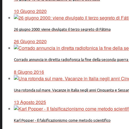
10 Giugno 2020
26 giugno 2000: viene divulgato il terzo segreto di Fátima
26 Giugno 2020
Corrado annuncia in diretta radiofonica la fine della seconda guerr
8 Giugno 2016
Una rotonda sul mare. Vacanze in Italia negli anni Cinquanta e Sessa
13 Agosto 2025
Karl Popper - Il falsificazionismo come metodo scientifico