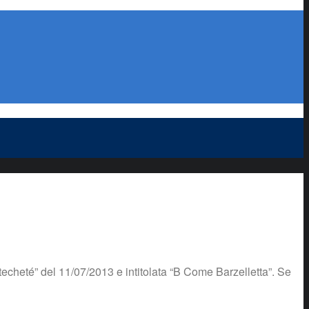
techeté” del 11/07/2013 e intitolata “B Come Barzelletta”. Se