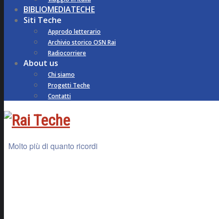
BIBLIOMEDIATECHE
Siti Teche
Approdo letterario
Archivio storico OSN Rai
Radiocorriere
About us
Chi siamo
Progetti Teche
Contatti
Molto più di quanto ricordi