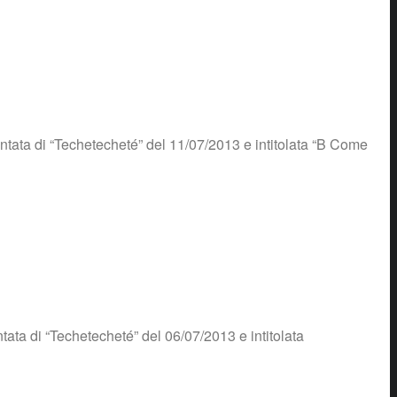
tata di “Techetecheté” del 11/07/2013 e intitolata “B Come
ata di “Techetecheté” del 06/07/2013 e intitolata