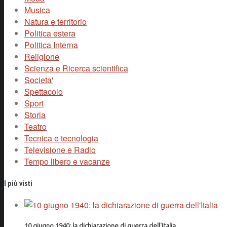
Musica
Natura e territorio
Politica estera
Politica Interna
Religione
Scienza e Ricerca scientifica
Societa'
Spettacolo
Sport
Storia
Teatro
Tecnica e tecnologia
Televisione e Radio
Tempo libero e vacanze
I più visti
10 giugno 1940: la dichiarazione di guerra dell'Italia