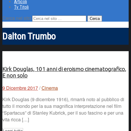
Articoli
Tv Titoli
Cerca nel sito
Dalton Trumbo
Kirk Douglas, 101 anni di eroismo cinematografico.
E non solo
9 Dicembre 2017
/
Cinema
Kirk Douglas (9 dicembre 1916), rimarrà noto al pubblico di
tutto il mondo per la sua magnifica interpretazione nel film
“Spartacus” di Stanley Kubrick, per il suo fascino e per una
vita ricca […]