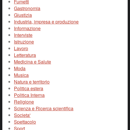
Fumetti
Gastronomia
Giustizia
Industria, impresa e produzione
Informazione
Interviste
Istruzione
Lavoro
Letteratura
Medicina e Salute
Moda
Musica
Natura e territorio
Politica estera
Politica Interna
Religione
Scienza e Ricerca scientifica
Societa'
Spettacolo
Sport