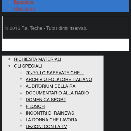
Raccolte
Chi siamo
© 2015 Rai Teche - Tutti i diritti riservati.
RICHIESTA MATERIALI
GLI SPECIALI
70×70, LO SAPEVATE CHE…
ARCHIVIO FOLKLORE ITALIANO
AUDITORIUM DELLA RAI
DOCUMENTARIO ALLA RADIO
DOMENICA SPORT
FILOSOFI
INCONTRI DI RAINEWS
LA DONNA CHE LAVORA
LEZIONI CON LA TV