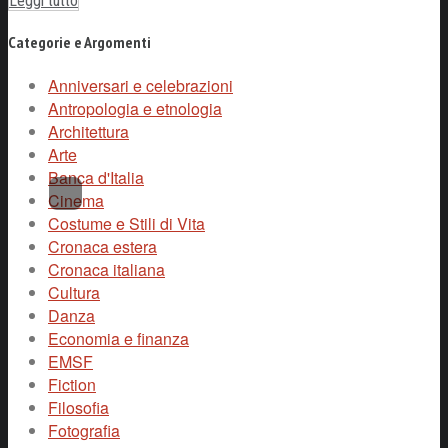
Leggi tutto
Categorie e Argomenti
Anniversari e celebrazioni
Antropologia e etnologia
Architettura
Arte
Banca d'Italia
Cinema
Costume e Stili di Vita
Cronaca estera
Cronaca italiana
Cultura
Danza
Economia e finanza
EMSF
Fiction
Filosofia
Fotografia