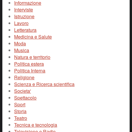
Informazione
Interviste
Istruzione
Lavoro
Letteratura
Medicina e Salute
Moda
Musica
Natura e territorio
Politica estera
Politica Interna
Religione
Scienza e Ricerca scientifica
Societa'
Spettacolo
Sport
Storia
Teatro
Tecnica e tecnologia
Televisione e Radio