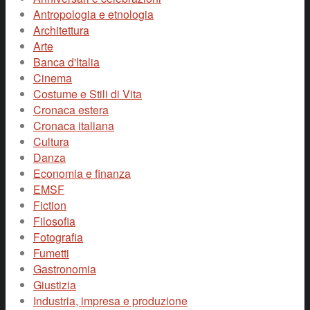
Antropologia e etnologia
Architettura
Arte
Banca d'Italia
Cinema
Costume e Stili di Vita
Cronaca estera
Cronaca italiana
Cultura
Danza
Economia e finanza
EMSF
Fiction
Filosofia
Fotografia
Fumetti
Gastronomia
Giustizia
Industria, impresa e produzione