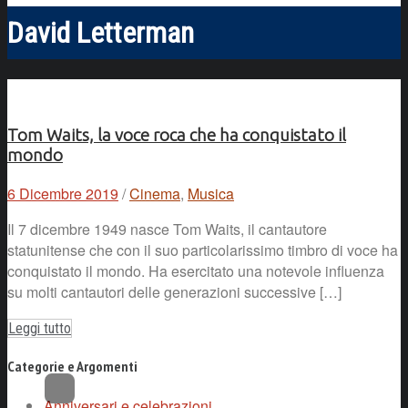
David Letterman
Tom Waits, la voce roca che ha conquistato il
mondo
6 Dicembre 2019
/
Cinema
,
Musica
Il 7 dicembre 1949 nasce Tom Waits, il cantautore
statunitense che con il suo particolarissimo timbro di voce ha
conquistato il mondo. Ha esercitato una notevole influenza
su molti cantautori delle generazioni successive […]
Leggi tutto
Categorie e Argomenti
Anniversari e celebrazioni