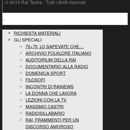
© 2015 Rai Teche - Tutti i diritti riservati.
RICHIESTA MATERIALI
GLI SPECIALI
70×70, LO SAPEVATE CHE…
ARCHIVIO FOLKLORE ITALIANO
AUDITORIUM DELLA RAI
DOCUMENTARIO ALLA RADIO
DOMENICA SPORT
FILOSOFI
INCONTRI DI RAINEWS
LA DONNA CHE LAVORA
LEZIONI CON LA TV
MASSIMO CASTRI
RADIOSILLABARIO
RAI, FRAMMENTI PER UN
DISCORSO AMOROSO