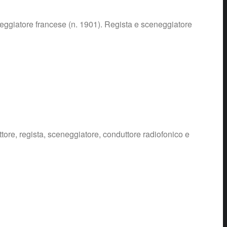
ggiatore francese (n. 1901). Regista e sceneggiatore
re, regista, sceneggiatore, conduttore radiofonico e