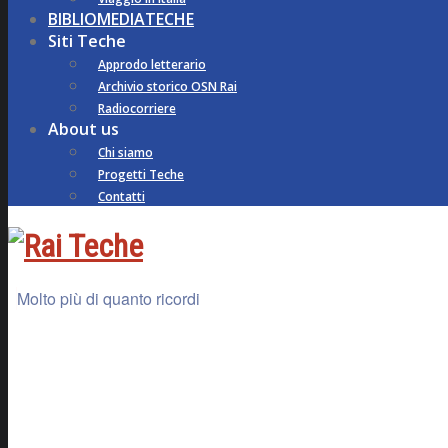
BIBLIOMEDIATECHE
Siti Teche
Approdo letterario
Archivio storico OSN Rai
Radiocorriere
About us
Chi siamo
Progetti Teche
Contatti
Molto più di quanto ricordi