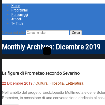
Home
Programmi
Personaggi
Articoli
Tv Titoli
Cerca nel sito
Monthly Archives:
Dicembre 2019
La figura di Prometeo secondo Severino
22 Dicembre 2019
/
Cultura
,
Filosofia
,
Letteratura
Nell’ambito del progetto Enciclopedia Multimediale delle Scie
Prometeo, in occasione di una conversazione dedicata al cosi