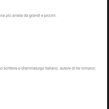
iana più amata da grandi e piccini.
 scrittore e drammaturgo italiano, autore di tre romanzi,