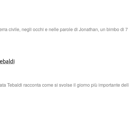
erra civile, negli occhi e nelle parole di Jonathan, un bimbo di 7
Tebaldi
ata Tebaldi racconta come si svolse il giorno più importante del