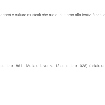
generi e culture musicali che ruotano intorno alla festività crist
cembre 1861 – Motta di Livenza, 13 settembre 1928), è stato uno