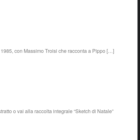
del 1985, con Massimo Troisi che racconta a Pippo […]
ratto o vai alla raccolta integrale “Sketch di Natale”