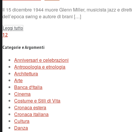
Il 15 dicembre 1944 muore Glenn Miller, musicista jazz e diretto
dell’epoca swing e autore di brani […]
Leggi tutto
1
2
Categorie e Argomenti
Anniversari e celebrazioni
Antropologia e etnologia
Architettura
Arte
Banca d'Italia
Cinema
Costume e Stili di Vita
Cronaca estera
Cronaca italiana
Cultura
Danza