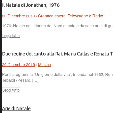
Il Natale di Jonathan, 1976
20 Dicembre 2019
/
Cronaca estera
,
Televisione e Radio
1976: Natale nell’Irlanda del Nord dilaniata da sette anni di gu
Leggi tutto
Due regine del canto alla Rai, Maria Callas e Renata 
20 Dicembre 2019
/
Musica
Per il programma “Un giorno della vita”, in onda nel 1962, Ren
Tebaldi (Pesaro, […]
Leggi tutto
Arie di Natale