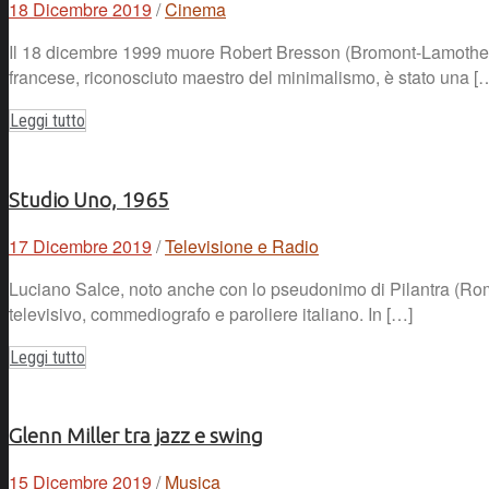
18 Dicembre 2019
/
Cinema
Il 18 dicembre 1999 muore Robert Bresson (Bromont-Lamothe, 2
francese, riconosciuto maestro del minimalismo, è stato una [
Leggi tutto
Studio Uno, 1965
17 Dicembre 2019
/
Televisione e Radio
Luciano Salce, noto anche con lo pseudonimo di Pilantra (Roma
televisivo, commediografo e paroliere italiano. In […]
Leggi tutto
Glenn Miller tra jazz e swing
15 Dicembre 2019
/
Musica