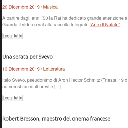
20 Dicembre 2019
/
Musica
A partire dagli anni ’50 la Rai ha dedicato grande attenzione a 
Guarda il video o vai alla raccolta integrale
“Arie di Natale”
Leggi tutto
Una serata per Svevo
19 Dicembre 2019
/
Letteratura
Italo Svevo, pseudonimo di Aron Hector Schmitz (Trieste, 19 di
numerosi racconti brevi e […]
Leggi tutto
Robert Bresson, maestro del cinema francese