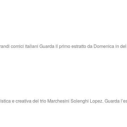
 grandi comici italiani Guarda il primo estratto da Domenica in 
stica e creativa del trio Marchesini Solenghi Lopez. Guarda l’est