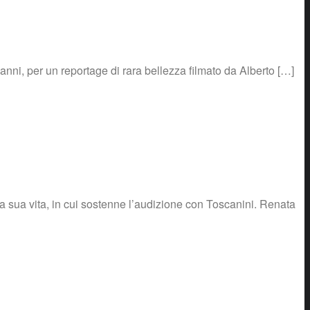
 anni, per un reportage di rara bellezza filmato da Alberto […]
la sua vita, in cui sostenne l’audizione con Toscanini. Renata