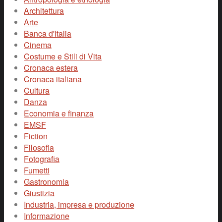
Architettura
Arte
Banca d'Italia
Cinema
Costume e Stili di Vita
Cronaca estera
Cronaca italiana
Cultura
Danza
Economia e finanza
EMSF
Fiction
Filosofia
Fotografia
Fumetti
Gastronomia
Giustizia
Industria, impresa e produzione
Informazione