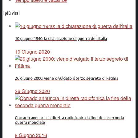
I più visti
10 giugno 1940: la dichiarazione di guerra dell'Italia
10 Giugno 2020
26 giugno 2000: viene divulgato il terzo segreto di Fátima
26 Giugno 2020
Corrado annuncia in diretta radiofonica la fine della seconda
guerra mondiale
8 Giugno 2016