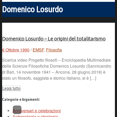
Domenico Losurdo
Domenico Losurdo – Le origini del totalitarismo
6 Ottobre 1990
/
EMSF
,
Filosofia
Scarica video Progetto filosofi – Enciclopedia Multimediale
delle Scienze Filosofiche Domenico Losurdo (Sannicandro
di Bari, 14 novembre 1941 – Ancona, 28 giugno 2018) è
stato un filosofo, saggista e storico italiano, si è […]
Leggi tutto
Categorie e Argomenti
Anniversari e celebrazioni
Antropologia e etnologia