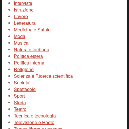
Interviste
Istruzione
Lavoro
Letteratura
Medicina e Salute
Moda
Musica
Natura e territorio
Politica estera
Politica Interna
Religione
Scienza e Ricerca scientifica
Societa'
Spettacolo
Sport
Storia
Teatro
Tecnica e tecnologia
Televisione e Radio
Tempo libero e vacanze