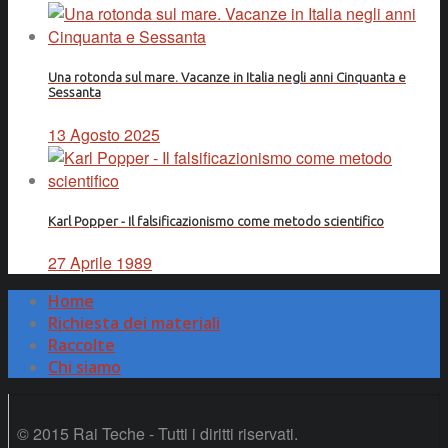
Una rotonda sul mare. Vacanze in Italia negli anni Cinquanta e
Sessanta
13 Agosto 2025
Karl Popper - Il falsificazionismo come metodo scientifico
27 Aprile 1989
Home
Richiesta dei materiali
Raccolte
Chi siamo
© 2015 Rai Teche - Tutti i diritti riservati.