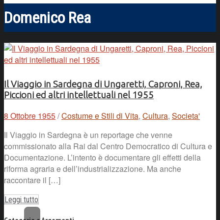
Domenico Rea
Il Viaggio in Sardegna di Ungaretti, Caproni, Rea,
Piccioni ed altri intellettuali nel 1955
8 Ottobre 1955
/
Costume e Stili di Vita
,
Cultura
,
Societa'
Il Viaggio in Sardegna è un reportage che venne
commissionato alla Rai dal Centro Democratico di Cultura e
Documentazione. L’intento è documentare gli effetti della
riforma agraria e dell’industrializzazione. Ma anche
raccontare il […]
Leggi tutto