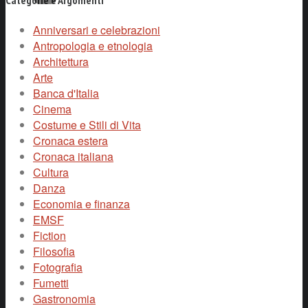
Categorie e Argomenti
Anniversari e celebrazioni
Antropologia e etnologia
Architettura
Arte
Banca d'Italia
Cinema
Costume e Stili di Vita
Cronaca estera
Cronaca italiana
Cultura
Danza
Economia e finanza
EMSF
Fiction
Filosofia
Fotografia
Fumetti
Gastronomia