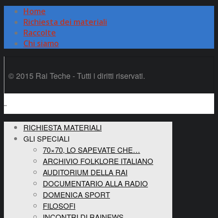
Home
Richiesta dei materiali
Raccolte
Chi siamo
© 2015 Rai Teche - Tutti i diritti riservati.
RICHIESTA MATERIALI
GLI SPECIALI
70×70, LO SAPEVATE CHE…
ARCHIVIO FOLKLORE ITALIANO
AUDITORIUM DELLA RAI
DOCUMENTARIO ALLA RADIO
DOMENICA SPORT
FILOSOFI
INCONTRI DI RAINEWS