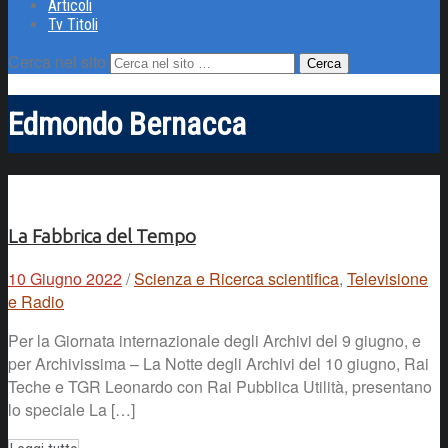
Articoli
Tv Titoli
Cerca nel sito
Edmondo Bernacca
La Fabbrica del Tempo
10 Giugno 2022
/
Scienza e Ricerca scientifica
,
Televisione
e Radio
Per la Giornata internazionale degli Archivi del 9 giugno, e
per Archivissima – La Notte degli Archivi del 10 giugno, Rai
Teche e TGR Leonardo con Rai Pubblica Utilità, presentano
lo speciale La […]