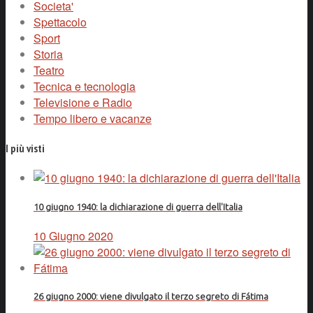
Societa'
Spettacolo
Sport
Storia
Teatro
Tecnica e tecnologia
Televisione e Radio
Tempo libero e vacanze
I più visti
10 giugno 1940: la dichiarazione di guerra dell'Italia
10 Giugno 2020
26 giugno 2000: viene divulgato il terzo segreto di Fátima