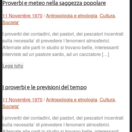
Proverbi e meteo nella saggezza popolare
11 Novembre 1970
/
Antropologia e etnologia
,
Cultura
,
Societa'
I proverbi dei contadini, dei pastori, dei pescatori incentrati
sulla necessita’ di prevedere I fenomeni atmosferici.
Alternate alle parti in studio si trovano belle, interessanti
interviste ad un pastore sardo, ad un cacciatore […]
Leggi tutto
I proverbi e le previsioni del tempo
11 Novembre 1970
/
Antropologia e etnologia
,
Cultura
,
Societa'
I proverbi dei contadini, dei pastori, dei pescatori incentrati
sulla necessita’ di prevedere I fenomeni atmosferici.
Alternate alle parti in studio si trovano belle, interessanti