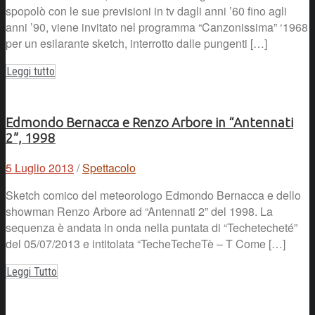
spopolò con le sue previsioni in tv dagli anni ’60 fino agli
anni ’90, viene invitato nel programma “Canzonissima” ‘1968
per un esilarante sketch, interrotto dalle pungenti […]
Leggi tutto
Edmondo Bernacca e Renzo Arbore in “Antennati
2”, 1998
5 Luglio 2013
/
Spettacolo
Sketch comico del meteorologo Edmondo Bernacca e dello
showman Renzo Arbore ad “Antennati 2” del 1998. La
sequenza è andata in onda nella puntata di “Techetecheté”
del 05/07/2013 e intitolata “TecheTecheTè – T Come […]
Leggi Tutto