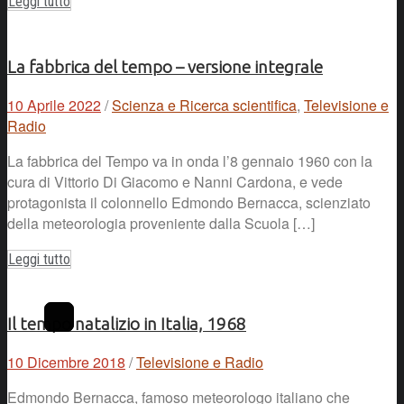
Leggi tutto
La fabbrica del tempo – versione integrale
10 Aprile 2022
/
Scienza e Ricerca scientifica
,
Televisione e
Radio
La fabbrica del Tempo va in onda l’8 gennaio 1960 con la
cura di Vittorio Di Giacomo e Nanni Cardona, e vede
protagonista il colonnello Edmondo Bernacca, scienziato
della meteorologia proveniente dalla Scuola […]
Leggi tutto
Il tempo natalizio in Italia, 1968
10 Dicembre 2018
/
Televisione e Radio
Edmondo Bernacca, famoso meteorologo italiano che