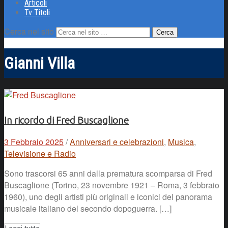
Articoli
Tv Titoli
Cerca nel sito
Gianni Villa
In ricordo di Fred Buscaglione
3 Febbraio 2025
/
Anniversari e celebrazioni
,
Musica
,
Televisione e Radio
Sono trascorsi 65 anni dalla prematura scomparsa di Fred
Buscaglione (Torino, 23 novembre 1921 – Roma, 3 febbraio
1960), uno degli artisti più originali e iconici del panorama
musicale italiano del secondo dopoguerra. […]