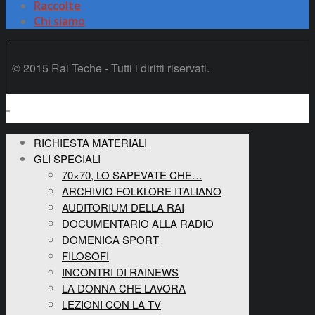
Raccolte
Chi siamo
© 2015 Rai Teche - Tutti i diritti riservati.
RICHIESTA MATERIALI
GLI SPECIALI
70×70, LO SAPEVATE CHE…
ARCHIVIO FOLKLORE ITALIANO
AUDITORIUM DELLA RAI
DOCUMENTARIO ALLA RADIO
DOMENICA SPORT
FILOSOFI
INCONTRI DI RAINEWS
LA DONNA CHE LAVORA
LEZIONI CON LA TV