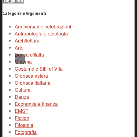
Leggi tutto
Categorie e Argomenti
Anniversari e celebrazioni
Antropologia e etnologia
Architettura
Arte
Banca d'Italia
Cinema
Costume e Stili di Vita
Cronaca estera
Cronaca italiana
Cultura
Danza
Economia e finanza
EMSF
Fiction
Filosofia
Fotografia