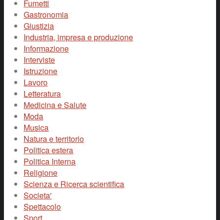
Fumetti
Gastronomia
Giustizia
Industria, impresa e produzione
Informazione
Interviste
Istruzione
Lavoro
Letteratura
Medicina e Salute
Moda
Musica
Natura e territorio
Politica estera
Politica Interna
Religione
Scienza e Ricerca scientifica
Societa'
Spettacolo
Sport