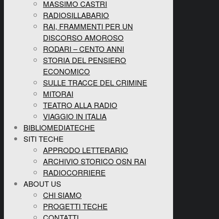
MASSIMO CASTRI
RADIOSILLABARIO
RAI, FRAMMENTI PER UN
DISCORSO AMOROSO
RODARI – CENTO ANNI
STORIA DEL PENSIERO
ECONOMICO
SULLE TRACCE DEL CRIMINE
MITORAI
TEATRO ALLA RADIO
VIAGGIO IN ITALIA
BIBLIOMEDIATECHE
SITI TECHE
APPRODO LETTERARIO
ARCHIVIO STORICO OSN RAI
RADIOCORRIERE
ABOUT US
CHI SIAMO
PROGETTI TECHE
CONTATTI