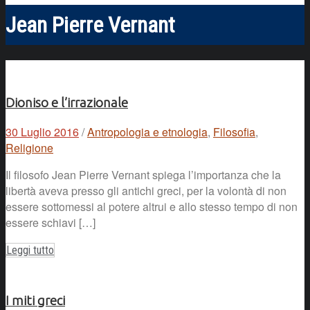
Jean Pierre Vernant
Dioniso e l’irrazionale
30 Luglio 2016
/
Antropologia e etnologia
,
Filosofia
,
Religione
Il filosofo Jean Pierre Vernant spiega l’importanza che la
libertà aveva presso gli antichi greci, per la volontà di non
essere sottomessi al potere altrui e allo stesso tempo di non
essere schiavi […]
Leggi tutto
I miti greci