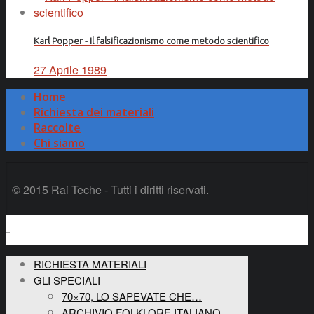
Karl Popper - Il falsificazionismo come metodo scientifico
27 Aprile 1989
Home
Richiesta dei materiali
Raccolte
Chi siamo
© 2015 Rai Teche - Tutti i diritti riservati.
RICHIESTA MATERIALI
GLI SPECIALI
70×70, LO SAPEVATE CHE…
ARCHIVIO FOLKLORE ITALIANO