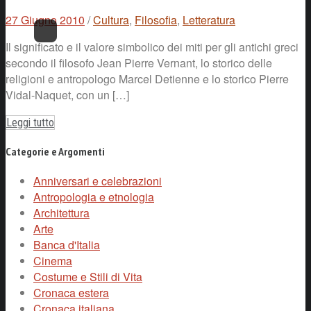
27 Giugno 2010
/
Cultura
,
Filosofia
,
Letteratura
Il significato e il valore simbolico dei miti per gli antichi greci
secondo il filosofo Jean Pierre Vernant, lo storico delle
religioni e antropologo Marcel Detienne e lo storico Pierre
Vidal-Naquet, con un […]
Leggi tutto
Categorie e Argomenti
Anniversari e celebrazioni
Antropologia e etnologia
Architettura
Arte
Banca d'Italia
Cinema
Costume e Stili di Vita
Cronaca estera
Cronaca italiana