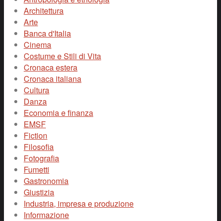
Architettura
Arte
Banca d'Italia
Cinema
Costume e Stili di Vita
Cronaca estera
Cronaca italiana
Cultura
Danza
Economia e finanza
EMSF
Fiction
Filosofia
Fotografia
Fumetti
Gastronomia
Giustizia
Industria, impresa e produzione
Informazione