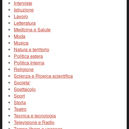
Interviste
Istruzione
Lavoro
Letteratura
Medicina e Salute
Moda
Musica
Natura e territorio
Politica estera
Politica Interna
Religione
Scienza e Ricerca scientifica
Societa'
Spettacolo
Sport
Storia
Teatro
Tecnica e tecnologia
Televisione e Radio
Tempo libero e vacanze