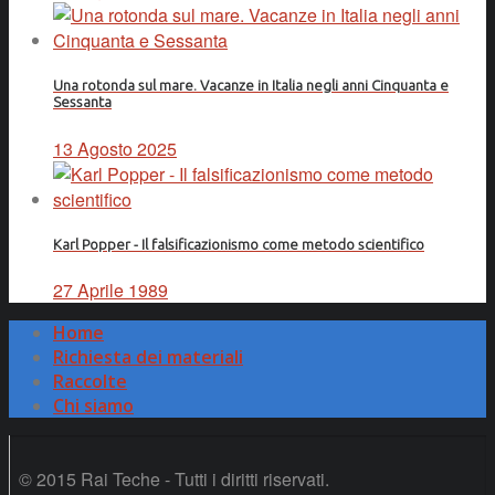
Una rotonda sul mare. Vacanze in Italia negli anni Cinquanta e
Sessanta
13 Agosto 2025
Karl Popper - Il falsificazionismo come metodo scientifico
27 Aprile 1989
Home
Richiesta dei materiali
Raccolte
Chi siamo
© 2015 Rai Teche - Tutti i diritti riservati.