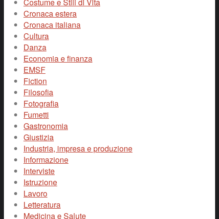
Costume e Stili di Vita
Cronaca estera
Cronaca italiana
Cultura
Danza
Economia e finanza
EMSF
Fiction
Filosofia
Fotografia
Fumetti
Gastronomia
Giustizia
Industria, impresa e produzione
Informazione
Interviste
Istruzione
Lavoro
Letteratura
Medicina e Salute