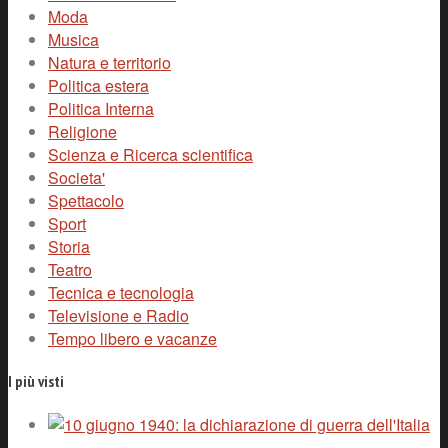
Moda
Musica
Natura e territorio
Politica estera
Politica Interna
Religione
Scienza e Ricerca scientifica
Societa'
Spettacolo
Sport
Storia
Teatro
Tecnica e tecnologia
Televisione e Radio
Tempo libero e vacanze
I più visti