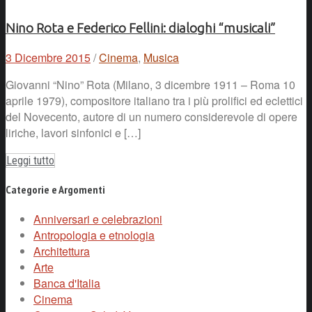
Nino Rota e Federico Fellini: dialoghi “musicali”
3 Dicembre 2015
/
Cinema
,
Musica
Giovanni “Nino” Rota (Milano, 3 dicembre 1911 – Roma 10
aprile 1979), compositore italiano tra i più prolifici ed eclettici
del Novecento, autore di un numero considerevole di opere
liriche, lavori sinfonici e […]
Leggi tutto
Categorie e Argomenti
Anniversari e celebrazioni
Antropologia e etnologia
Architettura
Arte
Banca d'Italia
Cinema