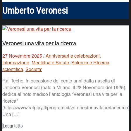
Umberto Veronesi
Veronesi una vita per la ricerca
27 Novembre 2025
/
Anniversari e celebrazioni
,
Informazione
,
Medicina e Salute
,
Scienza e Ricerca
scientifica
,
Societa'
Rai Teche, in occasione dei cento anni dalla nascita di
Umberto Veronesi (nato a Milano, il 28 Novembre del 1925),
dedica al noto medico l’antologia “Veronesi una vita per la
ricerca”
(https://www.raiplay.it/programmi/veronesiunavitaperlaricerca).
Una […]
Leggi tutto