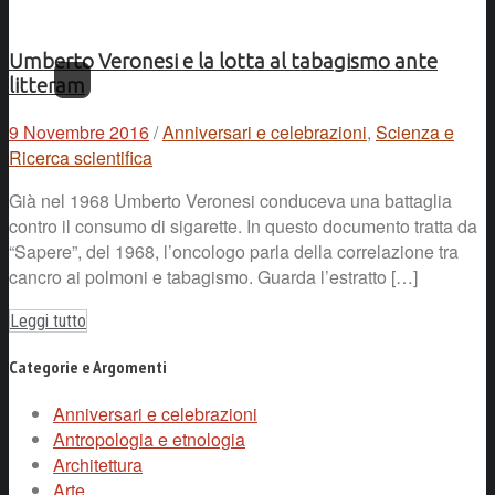
Umberto Veronesi e la lotta al tabagismo ante
litteram
9 Novembre 2016
/
Anniversari e celebrazioni
,
Scienza e
Ricerca scientifica
Già nel 1968 Umberto Veronesi conduceva una battaglia
contro il consumo di sigarette. In questo documento tratta da
“Sapere”, del 1968, l’oncologo parla della correlazione tra
cancro ai polmoni e tabagismo. Guarda l’estratto […]
Leggi tutto
Categorie e Argomenti
Anniversari e celebrazioni
Antropologia e etnologia
Architettura
Arte