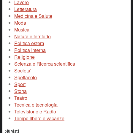
Lavoro
Letteratura
Medicina e Salute
Moda
Musica
Natura e territorio
Politica estera
Politica Interna
Religione
Scienza e Ricerca scientifica
Societa'
Spettacolo
Sport
Storia
Teatro
Tecnica e tecnologia
Televisione e Radio
Tempo libero e vacanze
I più visti