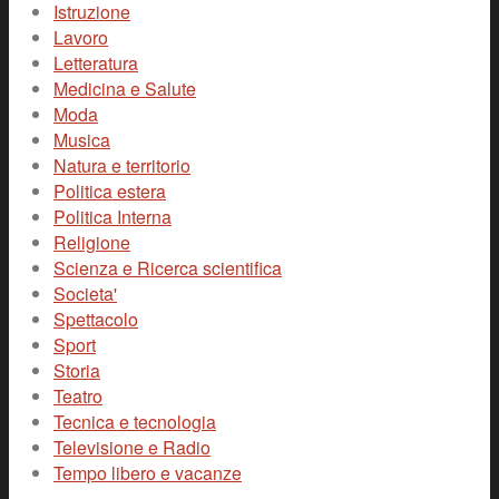
Istruzione
Lavoro
Letteratura
Medicina e Salute
Moda
Musica
Natura e territorio
Politica estera
Politica Interna
Religione
Scienza e Ricerca scientifica
Societa'
Spettacolo
Sport
Storia
Teatro
Tecnica e tecnologia
Televisione e Radio
Tempo libero e vacanze