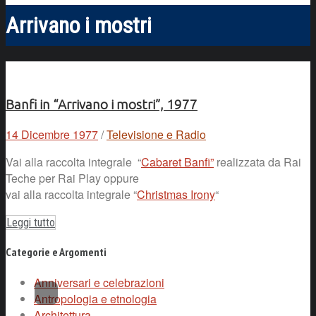
Arrivano i mostri
Banfi in “Arrivano i mostri”, 1977
14 Dicembre 1977
/
Televisione e Radio
Vai alla raccolta integrale “
Cabaret Banfi”
realizzata da Rai
Teche per Rai Play oppure
vai alla raccolta integrale “
Christmas Irony
“
Leggi tutto
Categorie e Argomenti
Anniversari e celebrazioni
Antropologia e etnologia
Architettura