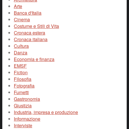
Arte
Banca d'Italia
Cinema
Costume e Stili di Vita
Cronaca estera
Cronaca italiana
Cultura
Danza
Economia e finanza
EMSF
Fiction
Filosofia
Fotografia
Fumetti
Gastronomia
Giustizia
Industria, impresa e produzione
Informazione
Interviste