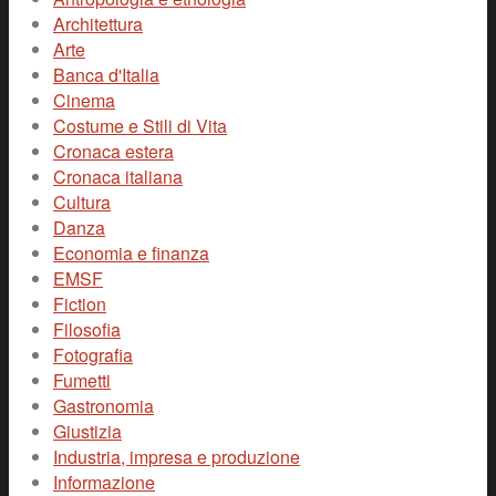
Architettura
Arte
Banca d'Italia
Cinema
Costume e Stili di Vita
Cronaca estera
Cronaca italiana
Cultura
Danza
Economia e finanza
EMSF
Fiction
Filosofia
Fotografia
Fumetti
Gastronomia
Giustizia
Industria, impresa e produzione
Informazione