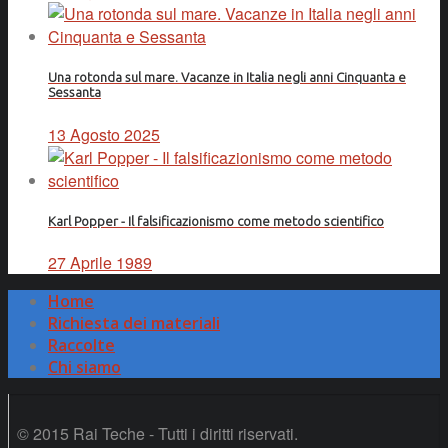
Una rotonda sul mare. Vacanze in Italia negli anni Cinquanta e
Sessanta
13 Agosto 2025
Karl Popper - Il falsificazionismo come metodo scientifico
27 Aprile 1989
Home
Richiesta dei materiali
Raccolte
Chi siamo
© 2015 Rai Teche - Tutti i diritti riservati.