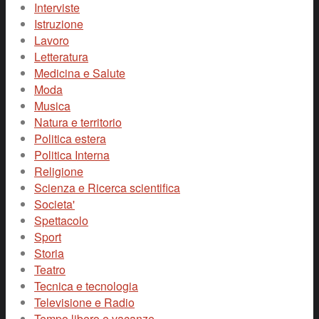
Interviste
Istruzione
Lavoro
Letteratura
Medicina e Salute
Moda
Musica
Natura e territorio
Politica estera
Politica Interna
Religione
Scienza e Ricerca scientifica
Societa'
Spettacolo
Sport
Storia
Teatro
Tecnica e tecnologia
Televisione e Radio
Tempo libero e vacanze