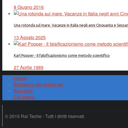
8 Giugno 2016
Una rotonda sul mare. Vacanze in Italia negli anni Cinquanta e Sessa
13 Agosto 2025
Karl Popper - Il falsificazionismo come metodo scientifico
27 Aprile 1989
Home
Richiesta dei materiali
Raccolte
Chi siamo
© 2015 Rai Teche - Tutti i diritti riservati.