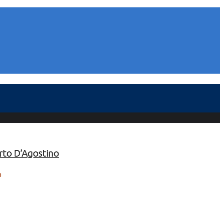
rto D’Agostino
o