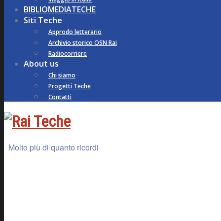
BIBLIOMEDIATECHE
Siti Teche
Approdo letterario
Archivio storico OSN Rai
Radiocorriere
About us
Chi siamo
Progetti Teche
Contatti
Molto più di quanto ricordi