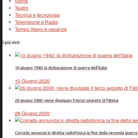
Storia
Teatro
Tecnica e tecnologia
Televisione e Radio
Tempo libero e vacanze
I più visti
10 giugno 1940: la dichiarazione di guerra dell'Italia
10 Giugno 2020
26 giugno 2000: viene divulgato il terzo segreto di Fátima
26 Giugno 2020
Corrado annuncia in diretta radiofonica la fine della seconda guerr