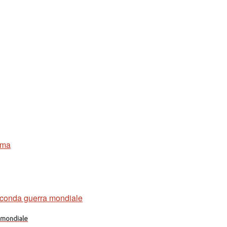
a mondiale