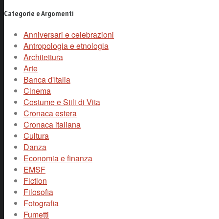
Categorie e Argomenti
Anniversari e celebrazioni
Antropologia e etnologia
Architettura
Arte
Banca d'Italia
Cinema
Costume e Stili di Vita
Cronaca estera
Cronaca italiana
Cultura
Danza
Economia e finanza
EMSF
Fiction
Filosofia
Fotografia
Fumetti