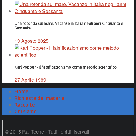
Una rotonda sul mare. Vacanze in Italia negli anni Cinquanta e
Sessanta
13 Agosto 2025
Karl Popper - Il falsificazionismo come metodo scientifico
27 Aprile 1989
Home
Richiesta dei materiali
Raccolte
Chi siamo
© 2015 Rai Teche - Tutti i diritti riservati.