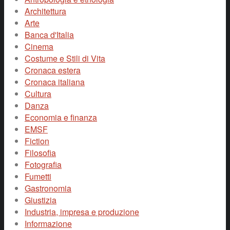
Architettura
Arte
Banca d'Italia
Cinema
Costume e Stili di Vita
Cronaca estera
Cronaca italiana
Cultura
Danza
Economia e finanza
EMSF
Fiction
Filosofia
Fotografia
Fumetti
Gastronomia
Giustizia
Industria, impresa e produzione
Informazione