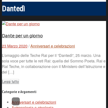
Dantedì
Dante per un giorno
23 Marzo 2020
/
Anniversari e celebrazioni
L’omaggio delle Teche Rai per il “Dantedì”, 25 marzo. Una
sola voce per tutte le reti Rai: quella del Sommo Poeta. Rai e
Rai Teche, in collaborazione con il Ministero dell’Istruzione e
del […]
Leggi tutto
Categorie e Argomenti
Anniversari e celebrazioni
Antropologia e etnologia