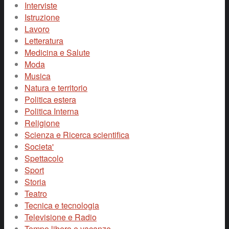
Interviste
Istruzione
Lavoro
Letteratura
Medicina e Salute
Moda
Musica
Natura e territorio
Politica estera
Politica Interna
Religione
Scienza e Ricerca scientifica
Societa'
Spettacolo
Sport
Storia
Teatro
Tecnica e tecnologia
Televisione e Radio
Tempo libero e vacanze