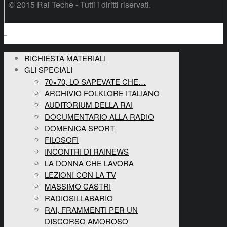
© 2015 Rai Teche - Tutti i diritti riservati.
RICHIESTA MATERIALI
GLI SPECIALI
70×70, LO SAPEVATE CHE…
ARCHIVIO FOLKLORE ITALIANO
AUDITORIUM DELLA RAI
DOCUMENTARIO ALLA RADIO
DOMENICA SPORT
FILOSOFI
INCONTRI DI RAINEWS
LA DONNA CHE LAVORA
LEZIONI CON LA TV
MASSIMO CASTRI
RADIOSILLABARIO
RAI, FRAMMENTI PER UN
DISCORSO AMOROSO