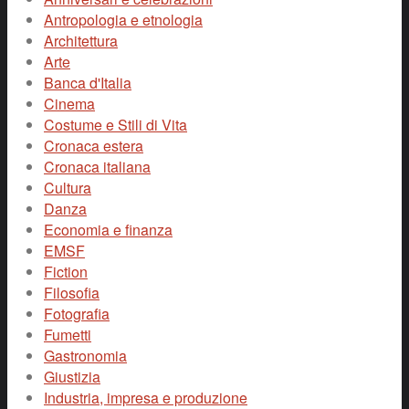
Antropologia e etnologia
Architettura
Arte
Banca d'Italia
Cinema
Costume e Stili di Vita
Cronaca estera
Cronaca italiana
Cultura
Danza
Economia e finanza
EMSF
Fiction
Filosofia
Fotografia
Fumetti
Gastronomia
Giustizia
Industria, impresa e produzione