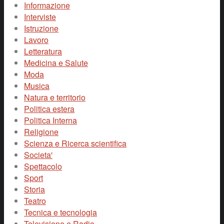
Informazione
Interviste
Istruzione
Lavoro
Letteratura
Medicina e Salute
Moda
Musica
Natura e territorio
Politica estera
Politica Interna
Religione
Scienza e Ricerca scientifica
Societa'
Spettacolo
Sport
Storia
Teatro
Tecnica e tecnologia
Televisione e Radio