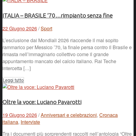
ITALIA – BRASILE ‘70…rimpianto senza fine
22 Giugno 2026
/
Sport
L’esclusione dai Mondiali 2026 riaccende il mai sopito
rammarico per Messico ’70, la finale persa contro il Brasile e
rimasta nell’immaginario collettivo come il grande
appuntamento mancato del calcio italiano. Rai Teche
intercetta […]
Leggi tutto
Oltre la voce: Luciano Pavarotti
19 Giugno 2026
/
Anniversari e celebrazioni
,
Cronaca
italiana
,
Interviste
Tra i documenti più sorprendenti raccolti nell’antologia “Oltre