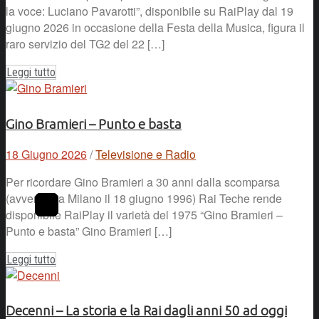
la voce: Luciano Pavarotti”, disponibile su RaiPlay dal 19
giugno 2026 in occasione della Festa della Musica, figura il
raro servizio del TG2 del 22 […]
Leggi tutto
Gino Bramieri – Punto e basta
18 Giugno 2026
/
Televisione e Radio
Per ricordare Gino Bramieri a 30 anni dalla scomparsa
(avvenuta a Milano il 18 giugno 1996) Rai Teche rende
disponibile RaiPlay il varietà del 1975 “Gino Bramieri –
Punto e basta” Gino Bramieri […]
Leggi tutto
Decenni – La storia e la Rai dagli anni 50 ad oggi