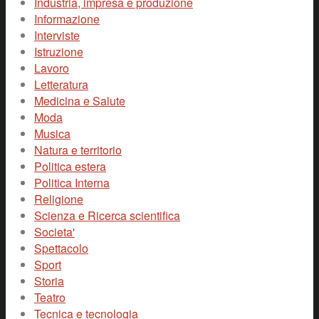
Industria, impresa e produzione
Informazione
Interviste
Istruzione
Lavoro
Letteratura
Medicina e Salute
Moda
Musica
Natura e territorio
Politica estera
Politica Interna
Religione
Scienza e Ricerca scientifica
Societa'
Spettacolo
Sport
Storia
Teatro
Tecnica e tecnologia