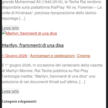
grande Muhammad Ali (1942-2016), le Teche Rai rendono
disponibile sulla piattaforma RaiPlay “Alì vs. Foreman – La
notte di Kinshasa”, preziosa riproposizione dello storico
reportage […]
Leggi tutto
Marilyn, frammenti di una diva
1 Giugno 2026
/
Anniversari e celebrazioni
,
Cinema
Il 1° giugno 2026, in occasione del centenario della nascita
di Marilyn Monroe, Rai Teche pubblica su Rai Play
l’antologia inedita: “Marilyn, frammenti di una diva” una
selezione di rari documenti filmati sull’attrice, […]
Leggi tutto
Categorie e Argomenti