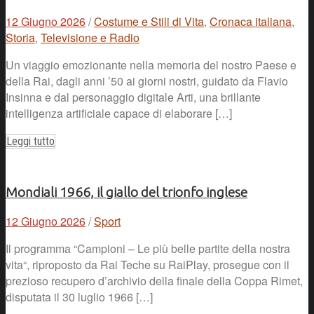
12 Giugno 2026
/
Costume e Stili di Vita
,
Cronaca italiana
,
Storia
,
Televisione e Radio
Un viaggio emozionante nella memoria del nostro Paese e
della Rai, dagli anni ’50 ai giorni nostri, guidato da Flavio
Insinna e dal personaggio digitale Arti, una brillante
intelligenza artificiale capace di elaborare […]
Leggi tutto
Mondiali 1966, il giallo del trionfo inglese
12 Giugno 2026
/
Sport
Il programma “Campioni – Le più belle partite della nostra
vita“, riproposto da Rai Teche su RaiPlay, prosegue con il
prezioso recupero d’archivio della finale della Coppa Rimet,
disputata il 30 luglio 1966 […]