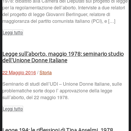
1978: dibattito alla Camera dei Deputati sul progetto di legge
per la regolamentazione dell’aborto. Interviste a due relatori
del progetto di legge Giovanni Berlinguer, relatore di
maggioranza del partito comunista italiano (PCI), e […]
Leggi tutto
Legge sull’aborto, maggio 1978: seminario studio
dell’Unione Donne Italiane
22 Maggio 2016
/
Storia
Seminario di studi dell’UDI – Unione Donne Italiane, sulle
problematiche sorte dopo l’ approvazione della legge
sull’aborto, del 22 maggio 1978.
Leggi tutto
Legge 194: le riflessioni di Tina Anselmi, 1978