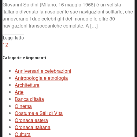
Giovanni Soldini (Milano, 16 maggio 1966) è un velista
italiano divenuto famoso per le sue navigazioni solitarie, che
annoverano i due celebri giri del mondo e le oltre 30
navigazioni transoceaniche compiute. A […]
Leggi tutto
1
2
Categorie e Argomenti
Anniversari e celebrazioni
Antropologia e etnologia
Architettura
Arte
Banca d'Italia
Cinema
Costume e Stili di Vita
Cronaca estera
Cronaca italiana
Cultura