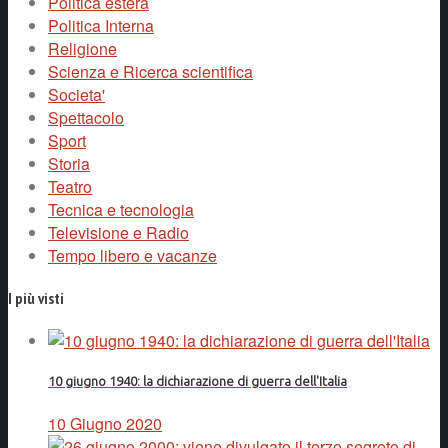
Politica estera
Politica Interna
Religione
Scienza e Ricerca scientifica
Societa'
Spettacolo
Sport
Storia
Teatro
Tecnica e tecnologia
Televisione e Radio
Tempo libero e vacanze
I più visti
10 giugno 1940: la dichiarazione di guerra dell'Italia
10 Giugno 2020