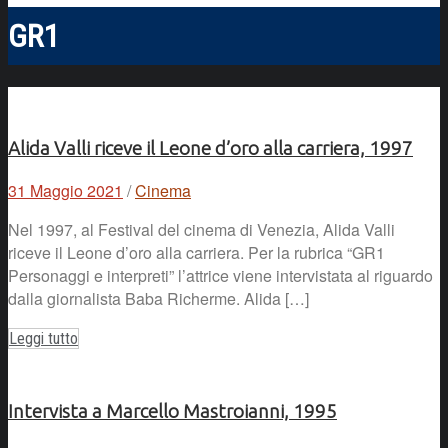
GR1
Alida Valli riceve il Leone d’oro alla carriera, 1997
31 Maggio 2021
/
Cinema
Nel 1997, al Festival del cinema di Venezia, Alida Valli
riceve il Leone d’oro alla carriera. Per la rubrica “GR1
Personaggi e interpreti” l’attrice viene intervistata al riguardo
dalla giornalista Baba Richerme. Alida […]
Leggi tutto
Intervista a Marcello Mastroianni, 1995