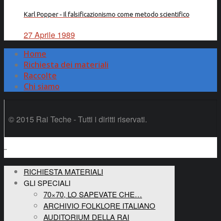
Karl Popper - Il falsificazionismo come metodo scientifico
27 Aprile 1989
Home
Richiesta dei materiali
Raccolte
Chi siamo
© 2015 Rai Teche - Tutti i diritti riservati.
RICHIESTA MATERIALI
GLI SPECIALI
70×70, LO SAPEVATE CHE…
ARCHIVIO FOLKLORE ITALIANO
AUDITORIUM DELLA RAI