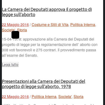
La Camera dei Deputati approva il progetto di
legge sull’aborto
22 Maggio 2016
/
Costume e Stili di Vita
,
Politica Interna
,
Societa'
,
Storia
15-04-1978: approvazione alla Camera dei Deputati del
progetto di legge per la regolamentazione dell’ aborto con
308 voti favorevoli e 275 contrari. Il provvedimento passa
all’esame del Senato.
Leggi tutto
Presentazioni alla Camera dei Deputati del
progetto di legge sull’aborto, 1978
22 Maggio 2016
/
Politica Interna
,
Societa'
,
Storia