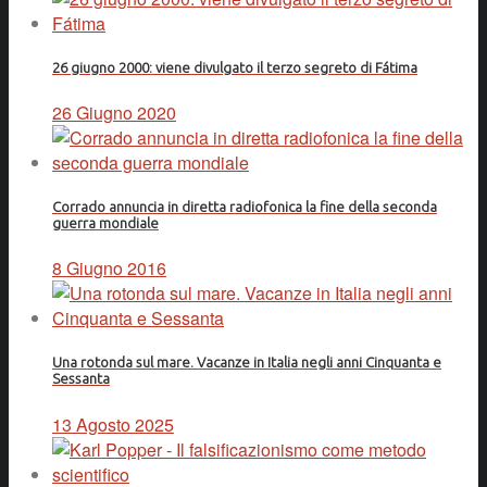
26 giugno 2000: viene divulgato il terzo segreto di Fátima
26 Giugno 2020
Corrado annuncia in diretta radiofonica la fine della seconda
guerra mondiale
8 Giugno 2016
Una rotonda sul mare. Vacanze in Italia negli anni Cinquanta e
Sessanta
13 Agosto 2025