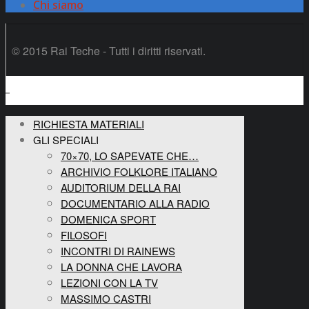
Chi siamo
© 2015 Rai Teche - Tutti i diritti riservati.
RICHIESTA MATERIALI
GLI SPECIALI
70×70, LO SAPEVATE CHE…
ARCHIVIO FOLKLORE ITALIANO
AUDITORIUM DELLA RAI
DOCUMENTARIO ALLA RADIO
DOMENICA SPORT
FILOSOFI
INCONTRI DI RAINEWS
LA DONNA CHE LAVORA
LEZIONI CON LA TV
MASSIMO CASTRI