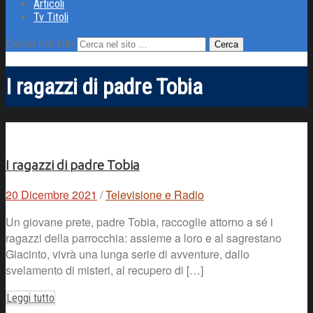
Articoli
Tv Titoli
Cerca nel sito
I ragazzi di padre Tobia
I ragazzi di padre Tobia
20 Dicembre 2021
/
Televisione e Radio
Un giovane prete, padre Tobia, raccoglie attorno a sé i
ragazzi della parrocchia: assieme a loro e al sagrestano
Giacinto, vivrà una lunga serie di avventure, dallo
svelamento di misteri, al recupero di […]
Leggi tutto