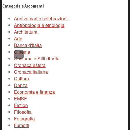
Categorie e Argomenti
Anniversari e celebrazioni
Antropologia e etnologia
Architettura
Arte
Banca d'Italia
Cinema
Costume e Stili di Vita
Cronaca estera
Cronaca italiana
Cultura
Danza
Economia e finanza
EMSF
Fiction
Filosofia
Fotografia
Fumetti