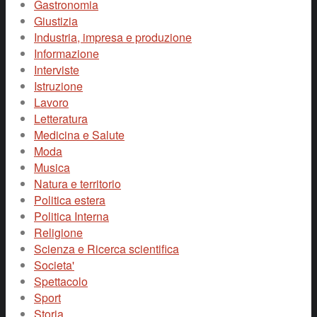
Gastronomia
Giustizia
Industria, impresa e produzione
Informazione
Interviste
Istruzione
Lavoro
Letteratura
Medicina e Salute
Moda
Musica
Natura e territorio
Politica estera
Politica Interna
Religione
Scienza e Ricerca scientifica
Societa'
Spettacolo
Sport
Storia