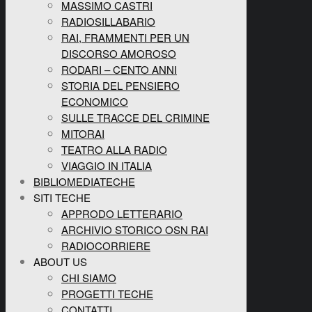
MASSIMO CASTRI
RADIOSILLABARIO
RAI, FRAMMENTI PER UN
DISCORSO AMOROSO
RODARI – CENTO ANNI
STORIA DEL PENSIERO
ECONOMICO
SULLE TRACCE DEL CRIMINE
MITORAI
TEATRO ALLA RADIO
VIAGGIO IN ITALIA
BIBLIOMEDIATECHE
SITI TECHE
APPRODO LETTERARIO
ARCHIVIO STORICO OSN RAI
RADIOCORRIERE
ABOUT US
CHI SIAMO
PROGETTI TECHE
CONTATTI