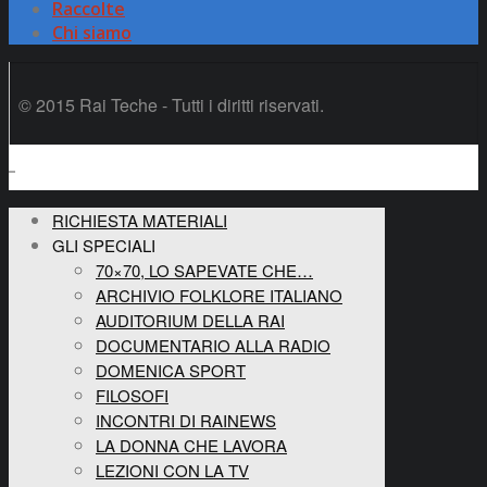
Raccolte
Chi siamo
© 2015 Rai Teche - Tutti i diritti riservati.
RICHIESTA MATERIALI
GLI SPECIALI
70×70, LO SAPEVATE CHE…
ARCHIVIO FOLKLORE ITALIANO
AUDITORIUM DELLA RAI
DOCUMENTARIO ALLA RADIO
DOMENICA SPORT
FILOSOFI
INCONTRI DI RAINEWS
LA DONNA CHE LAVORA
LEZIONI CON LA TV