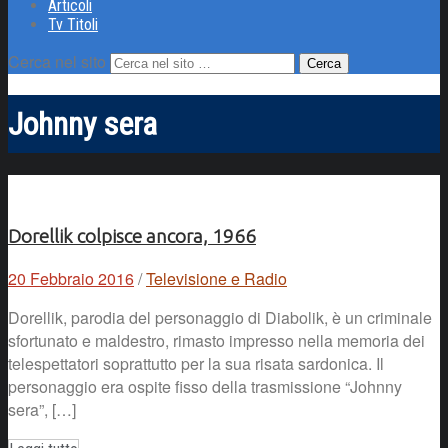
Articoli
Tv Titoli
Cerca nel sito
Johnny sera
Dorellik colpisce ancora, 1966
20 Febbraio 2016
/
Televisione e Radio
Dorellik, parodia del personaggio di Diabolik, è un criminale
sfortunato e maldestro, rimasto impresso nella memoria dei
telespettatori soprattutto per la sua risata sardonica. Il
personaggio era ospite fisso della trasmissione “Johnny
sera”, […]