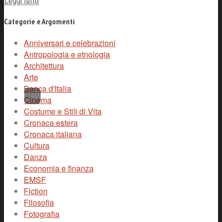
Leggi tutto
Categorie e Argomenti
Anniversari e celebrazioni
Antropologia e etnologia
Architettura
Arte
Banca d'Italia
Cinema
Costume e Stili di Vita
Cronaca estera
Cronaca italiana
Cultura
Danza
Economia e finanza
EMSF
Fiction
Filosofia
Fotografia