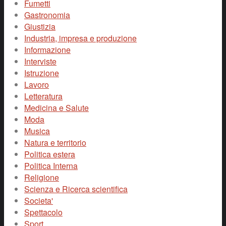
Fumetti
Gastronomia
Giustizia
Industria, impresa e produzione
Informazione
Interviste
Istruzione
Lavoro
Letteratura
Medicina e Salute
Moda
Musica
Natura e territorio
Politica estera
Politica Interna
Religione
Scienza e Ricerca scientifica
Societa'
Spettacolo
Sport