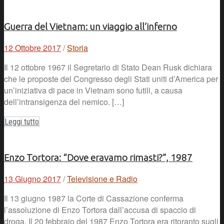
Guerra del Vietnam: un viaggio all’inferno
12 Ottobre 2017
/
Storia
Il 12 ottobre 1967 il Segretario di Stato Dean Rusk dichiara
che le proposte del Congresso degli Stati uniti d’America per
un’iniziativa di pace in Vietnam sono futili, a causa
dell’intransigenza del nemico. […]
Leggi tutto
Enzo Tortora: “Dove eravamo rimasti?”, 1987
13 Giugno 2017
/
Televisione e Radio
Il 13 giugno 1987 la Corte di Cassazione conferma
l’assoluzione di Enzo Tortora dall’accusa di spaccio di
droga. Il 20 febbraio del 1987 Enzo Tortora era ritoranto sugli