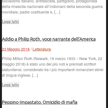
socialismo italiano, antifascista, partigiano, protagonista
della rinascita nazionale all’indomani della seconda guerra
mondiale, padre costituente e, […]
Leggi tutto
Addio a Philip Roth, voce narrante dell’America
23 Maggio 2018
/
Letteratura
Philip Milton Roth (Newark, 19 marzo 1933 – New York, 22
maggio 2018) è stato uno dei più noti e premiati scrittori
statunitensi, considerato tra i più importanti romanzieri ebrei
di lingua inglese, […]
Leggi tutto
Peppino Impastato. Omicidio di mafia