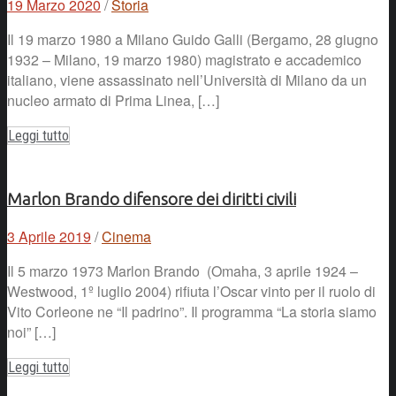
19 Marzo 2020
/
Storia
Il 19 marzo 1980 a Milano Guido Galli (Bergamo, 28 giugno
1932 – Milano, 19 marzo 1980) magistrato e accademico
italiano, viene assassinato nell’Università di Milano da un
nucleo armato di Prima Linea, […]
Leggi tutto
Marlon Brando difensore dei diritti civili
3 Aprile 2019
/
Cinema
Il 5 marzo 1973 Marlon Brando (Omaha, 3 aprile 1924 –
Westwood, 1º luglio 2004) rifiuta l’Oscar vinto per il ruolo di
Vito Corleone ne “Il padrino”. Il programma “La storia siamo
noi” […]
Leggi tutto