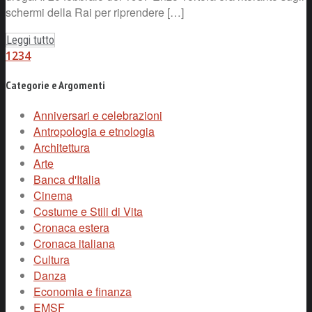
schermi della Rai per riprendere […]
Leggi tutto
1
2
3
4
Categorie e Argomenti
Anniversari e celebrazioni
Antropologia e etnologia
Architettura
Arte
Banca d'Italia
Cinema
Costume e Stili di Vita
Cronaca estera
Cronaca italiana
Cultura
Danza
Economia e finanza
EMSF