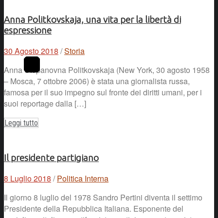
Anna Politkovskaja, una vita per la libertà di
espressione
30 Agosto 2018
/
Storia
Anna Stepanovna Politkovskaja (New York, 30 agosto 1958
– Mosca, 7 ottobre 2006) è stata una giornalista russa,
famosa per il suo impegno sul fronte dei diritti umani, per i
suoi reportage dalla […]
Leggi tutto
Il presidente partigiano
8 Luglio 2018
/
Politica Interna
Il giorno 8 luglio del 1978 Sandro Pertini diventa il settimo
Presidente della Repubblica Italiana. Esponente del