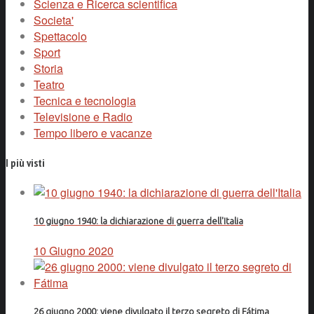
Scienza e Ricerca scientifica
Societa'
Spettacolo
Sport
Storia
Teatro
Tecnica e tecnologia
Televisione e Radio
Tempo libero e vacanze
I più visti
10 giugno 1940: la dichiarazione di guerra dell'Italia
10 Giugno 2020
26 giugno 2000: viene divulgato il terzo segreto di Fátima