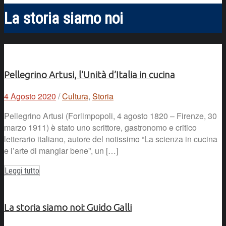
La storia siamo noi
Pellegrino Artusi, l’Unità d’Italia in cucina
4 Agosto 2020
/
Cultura
,
Storia
Pellegrino Artusi (Forlimpopoli, 4 agosto 1820 – Firenze, 30
marzo 1911) è stato uno scrittore, gastronomo e critico
letterario italiano, autore del notissimo “La scienza in cucina
e l’arte di mangiar bene”, un […]
Leggi tutto
La storia siamo noi: Guido Galli