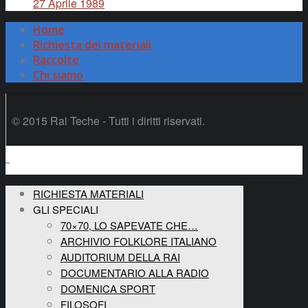
27 Aprile 1989
Home
Richiesta dei materiali
Raccolte
Chi siamo
© 2015 Rai Teche - Tutti i diritti riservati.
RICHIESTA MATERIALI
GLI SPECIALI
70×70, LO SAPEVATE CHE…
ARCHIVIO FOLKLORE ITALIANO
AUDITORIUM DELLA RAI
DOCUMENTARIO ALLA RADIO
DOMENICA SPORT
FILOSOFI