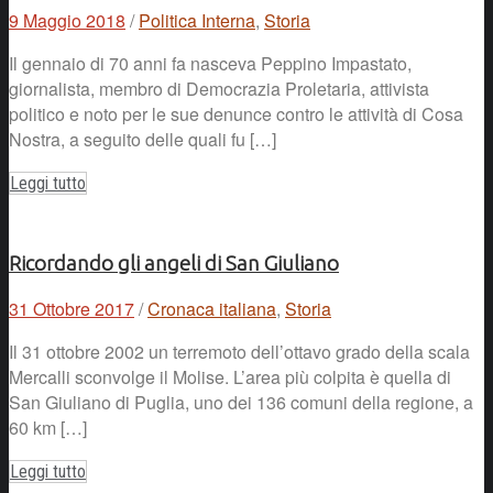
9 Maggio 2018
/
Politica Interna
,
Storia
Il gennaio di 70 anni fa nasceva Peppino Impastato,
giornalista, membro di Democrazia Proletaria, attivista
politico e noto per le sue denunce contro le attività di Cosa
Nostra, a seguito delle quali fu […]
Leggi tutto
Ricordando gli angeli di San Giuliano
31 Ottobre 2017
/
Cronaca italiana
,
Storia
Il 31 ottobre 2002 un terremoto dell’ottavo grado della scala
Mercalli sconvolge il Molise. L’area più colpita è quella di
San Giuliano di Puglia, uno dei 136 comuni della regione, a
60 km […]
Leggi tutto