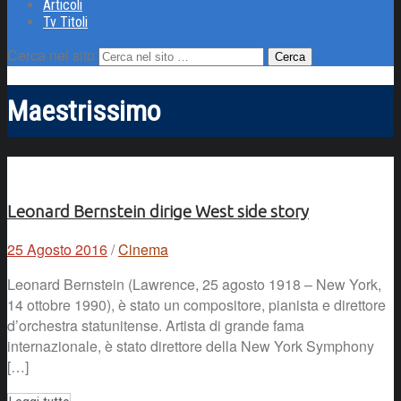
Articoli
Tv Titoli
Cerca nel sito
Maestrissimo
Leonard Bernstein dirige West side story
25 Agosto 2016
/
Cinema
Leonard Bernstein (Lawrence, 25 agosto 1918 – New York,
14 ottobre 1990), è stato un compositore, pianista e direttore
d’orchestra statunitense. Artista di grande fama
internazionale, è stato direttore della New York Symphony
[…]