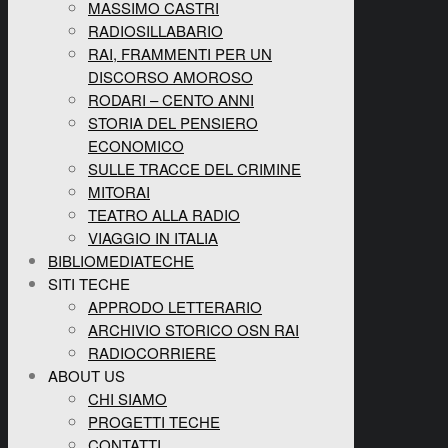
MASSIMO CASTRI
RADIOSILLABARIO
RAI, FRAMMENTI PER UN
DISCORSO AMOROSO
RODARI – CENTO ANNI
STORIA DEL PENSIERO
ECONOMICO
SULLE TRACCE DEL CRIMINE
MITORAI
TEATRO ALLA RADIO
VIAGGIO IN ITALIA
BIBLIOMEDIATECHE
SITI TECHE
APPRODO LETTERARIO
ARCHIVIO STORICO OSN RAI
RADIOCORRIERE
ABOUT US
CHI SIAMO
PROGETTI TECHE
CONTATTI