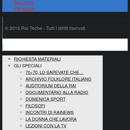
Raccolte
Chi siamo
© 2015 Rai Teche - Tutti i diritti riservati.
RICHIESTA MATERIALI
GLI SPECIALI
70×70, LO SAPEVATE CHE…
ARCHIVIO FOLKLORE ITALIANO
AUDITORIUM DELLA RAI
DOCUMENTARIO ALLA RADIO
DOMENICA SPORT
FILOSOFI
INCONTRI DI RAINEWS
LA DONNA CHE LAVORA
LEZIONI CON LA TV