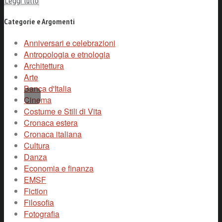
Leggi tutto
Categorie e Argomenti
Anniversari e celebrazioni
Antropologia e etnologia
Architettura
Arte
Banca d'Italia
Cinema
Costume e Stili di Vita
Cronaca estera
Cronaca italiana
Cultura
Danza
Economia e finanza
EMSF
Fiction
Filosofia
Fotografia