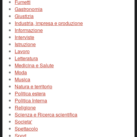
Fumetti
Gastronomia
Giustizia
Industria, impresa e produzione
Informazione
Interviste
Istruzione
Lavoro
Letteratura
Medicina e Salute
Moda
Musica
Natura e territorio
Politica estera
Politica Interna
Religione
Scienza e Ricerca scientifica
Societa'
Spettacolo
Sport