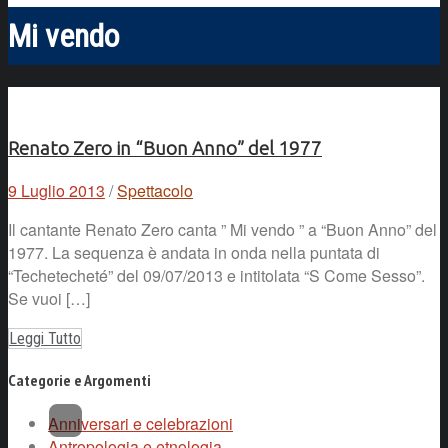
Mi vendo
Renato Zero in “Buon Anno” del 1977
9 Luglio 2013
/
Spettacolo
Il cantante Renato Zero canta ” Mi vendo ” a “Buon Anno” del
1977. La sequenza è andata in onda nella puntata di
“Techetecheté” del 09/07/2013 e intitolata “S Come Sesso”.
Se vuoi […]
Leggi Tutto
Categorie e Argomenti
Anniversari e celebrazioni
Antropologia e etnologia