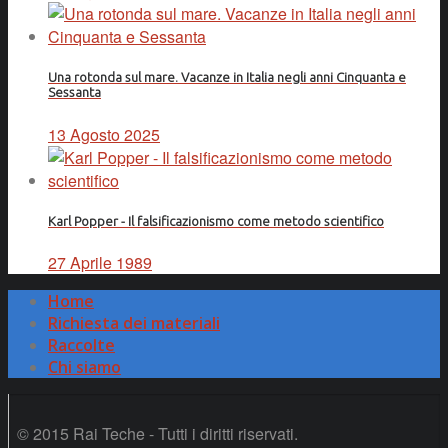
Una rotonda sul mare. Vacanze in Italia negli anni Cinquanta e
Sessanta
13 Agosto 2025
Karl Popper - Il falsificazionismo come metodo scientifico
27 Aprile 1989
Home
Richiesta dei materiali
Raccolte
Chi siamo
© 2015 Rai Teche - Tutti i diritti riservati.