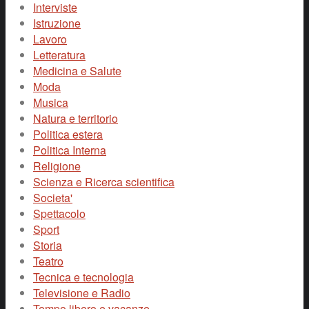
Interviste
Istruzione
Lavoro
Letteratura
Medicina e Salute
Moda
Musica
Natura e territorio
Politica estera
Politica Interna
Religione
Scienza e Ricerca scientifica
Societa'
Spettacolo
Sport
Storia
Teatro
Tecnica e tecnologia
Televisione e Radio
Tempo libero e vacanze