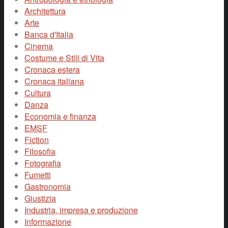
Architettura
Arte
Banca d'Italia
Cinema
Costume e Stili di Vita
Cronaca estera
Cronaca italiana
Cultura
Danza
Economia e finanza
EMSF
Fiction
Filosofia
Fotografia
Fumetti
Gastronomia
Giustizia
Industria, impresa e produzione
Informazione