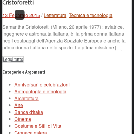
Cristoforetti
13 Febbraio 2015
/
Letteratura
,
Tecnica e tecnologia
Samantha Cristoforetti (Milano, 26 aprile 1977) : aviatrice,
ingegnere e astronauta italiana, è la prima donna italiana
negli equipaggi dell’Agenzia Spaziale Europea e anche la
prima donna italiana nello spazio. La prima missione […]
Leggi tutto
Categorie e Argomenti
Anniversari e celebrazioni
Antropologia e etnologia
Architettura
Arte
Banca d'Italia
Cinema
Costume e Stili di Vita
Cronaca estera