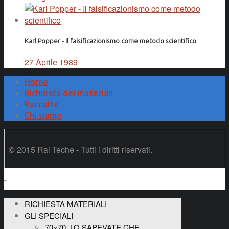
Karl Popper - Il falsificazionismo come metodo scientifico
27 Aprile 1989
Home
Richiesta dei materiali
Raccolte
Chi siamo
© 2015 Rai Teche - Tutti i diritti riservati.
RICHIESTA MATERIALI
GLI SPECIALI
70×70, LO SAPEVATE CHE…