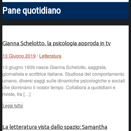
Pane quotidiano
Gianna Schelotto, la psicologia approda in tv
13 Giugno 2019
/
Letteratura
13 giugno 1939 nasce Gianna Schelotto, saggista,
giornalista e scrittrice italiana. Studiosa del comportamento
umano, diversi saggi sulle dinamiche psicologiche e sociali
che dominano il nostor tempo. Collabora a quotidiani e
riviste, fra […]
Leggi tutto
La letteratura vista dallo spazio: Samantha