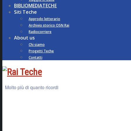
BIBLIOMEDIATECHE
Siti Teche
Approdo letterario
Archivio storico OSN Rai
Radiocorriere
About us
Chi siamo
Progetti Teche
Contatti
Molto più di quanto ricordi