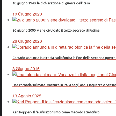
10 giugno 1940: la dichiarazione di guerra dell'Italia
10 Giugno 2020
26 giugno 2000: viene divulgato il terzo segreto di Fátima
26 Giugno 2020
Corrado annuncia in diretta radiofonica la fine della seconda guerr
8 Giugno 2016
Una rotonda sul mare. Vacanze in Italia negli anni Cinquanta e Sessa
13 Agosto 2025
Karl Popper - Il falsificazionismo come metodo scientifico