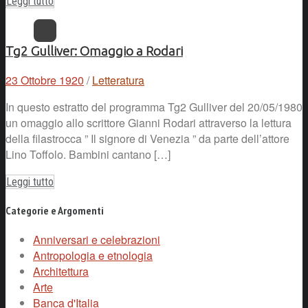
Leggi tutto
Tg2 Gulliver: Omaggio a Rodari
23 Ottobre 1920
/
Letteratura
In questo estratto del programma Tg2 Gulliver del 20/05/1980
un omaggio allo scrittore Gianni Rodari attraverso la lettura
della filastrocca ” Il signore di Venezia ” da parte dell’attore
Lino Toffolo. Bambini cantano […]
Leggi tutto
Categorie e Argomenti
Anniversari e celebrazioni
Antropologia e etnologia
Architettura
Arte
Banca d'Italia