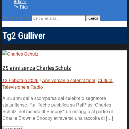
Articoli
Tv Titoli
Cerca nel sito
Tg2 Gulliver
25 anni senza Charles Schulz
12 Febbraio 2025
/
Anniversari e celebrazioni
,
Cultura
,
Televisione e Radio
A 25 anni dalla scomparsa del celebre disegnatore
statunitense, Rai Teche pubblica su RaiPlay “Charles
Schulz: nel mondo di Snoopy”: un omaggio al padre di
Charlie Brown e Snoopy attraverso una raccolta di […]