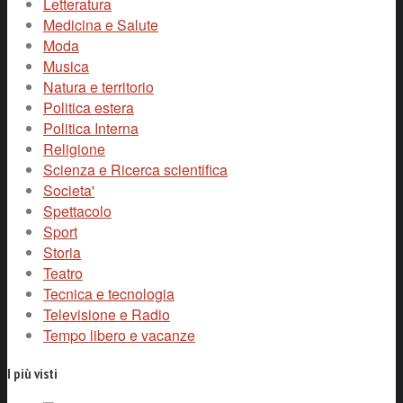
Letteratura
Medicina e Salute
Moda
Musica
Natura e territorio
Politica estera
Politica Interna
Religione
Scienza e Ricerca scientifica
Societa'
Spettacolo
Sport
Storia
Teatro
Tecnica e tecnologia
Televisione e Radio
Tempo libero e vacanze
I più visti