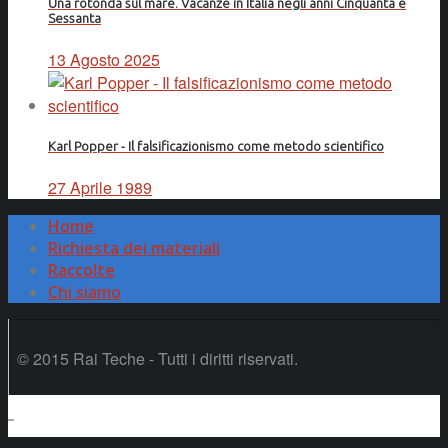
Una rotonda sul mare. Vacanze in Italia negli anni Cinquanta e
Sessanta
13 Agosto 2025
Karl Popper - Il falsificazionismo come metodo scientifico
27 Aprile 1989
Home
Richiesta dei materiali
Raccolte
Chi siamo
© 2015 Rai Teche - Tutti i diritti riservati.