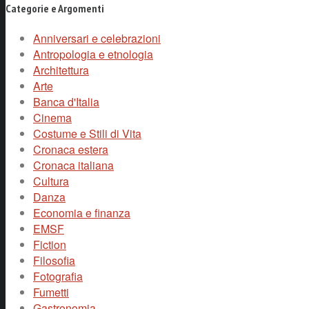
Categorie e Argomenti
Anniversari e celebrazioni
Antropologia e etnologia
Architettura
Arte
Banca d'Italia
Cinema
Costume e Stili di Vita
Cronaca estera
Cronaca italiana
Cultura
Danza
Economia e finanza
EMSF
Fiction
Filosofia
Fotografia
Fumetti
Gastronomia