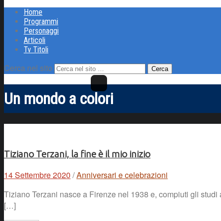
Home
Programmi
Personaggi
Articoli
Tv Titoli
Cerca nel sito
Un mondo a colori
Tiziano Terzani, la fine è il mio inizio
14 Settembre 2020
/
Anniversari e celebrazioni
Tiziano Terzani nasce a Firenze nel 1938 e, compiuti gli studi 
[…]