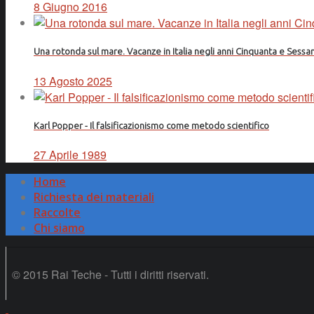
8 Giugno 2016
Una rotonda sul mare. Vacanze in Italia negli anni Cinquanta e Sessa
13 Agosto 2025
Karl Popper - Il falsificazionismo come metodo scientifico
27 Aprile 1989
Home
Richiesta dei materiali
Raccolte
Chi siamo
© 2015 Rai Teche - Tutti i diritti riservati.