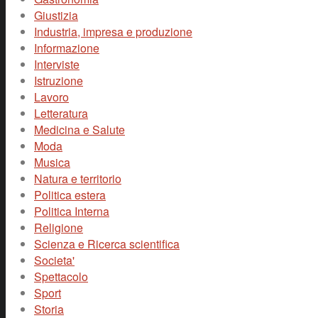
Giustizia
Industria, impresa e produzione
Informazione
Interviste
Istruzione
Lavoro
Letteratura
Medicina e Salute
Moda
Musica
Natura e territorio
Politica estera
Politica Interna
Religione
Scienza e Ricerca scientifica
Societa'
Spettacolo
Sport
Storia