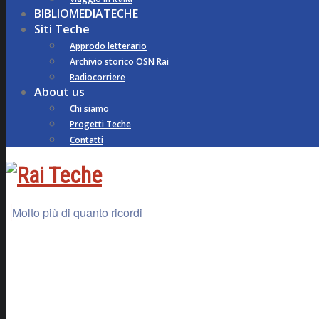
BIBLIOMEDIATECHE
Siti Teche
Approdo letterario
Archivio storico OSN Rai
Radiocorriere
About us
Chi siamo
Progetti Teche
Contatti
Molto più di quanto ricordi