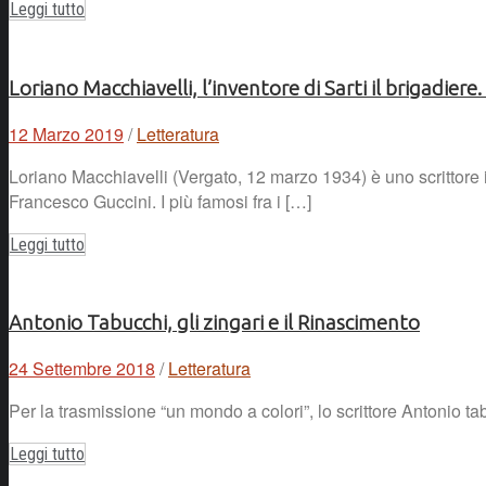
Leggi tutto
Loriano Macchiavelli, l’inventore di Sarti il brigadiere
12 Marzo 2019
/
Letteratura
Loriano Macchiavelli (Vergato, 12 marzo 1934) è uno scrittore it
Francesco Guccini. I più famosi fra i […]
Leggi tutto
Antonio Tabucchi, gli zingari e il Rinascimento
24 Settembre 2018
/
Letteratura
Per la trasmissione “un mondo a colori”, lo scrittore Antonio t
Leggi tutto