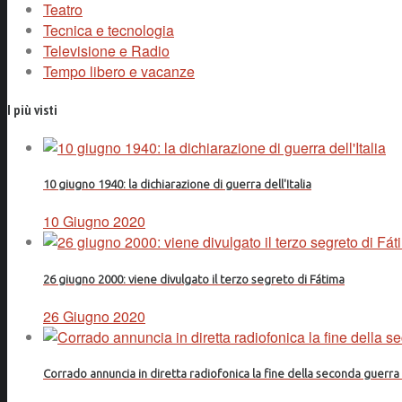
Teatro
Tecnica e tecnologia
Televisione e Radio
Tempo libero e vacanze
I più visti
10 giugno 1940: la dichiarazione di guerra dell'Italia
10 Giugno 2020
26 giugno 2000: viene divulgato il terzo segreto di Fátima
26 Giugno 2020
Corrado annuncia in diretta radiofonica la fine della seconda guerr