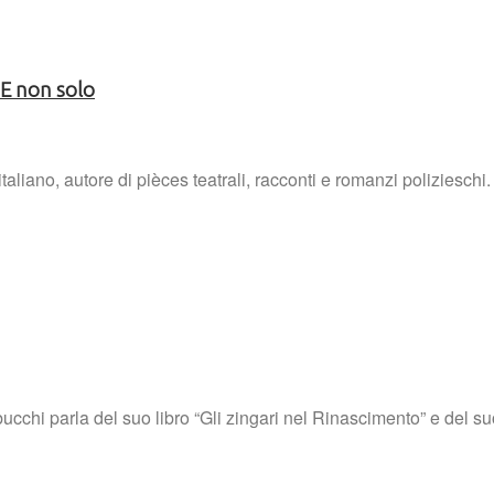
. E non solo
aliano, autore di pièces teatrali, racconti e romanzi polizieschi
abucchi parla del suo libro “Gli zingari nel Rinascimento” e del 