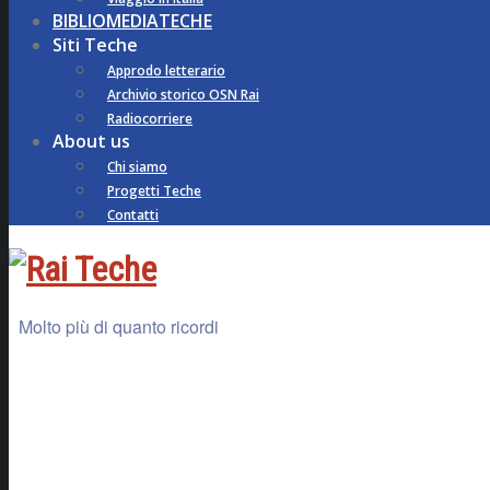
BIBLIOMEDIATECHE
Siti Teche
Approdo letterario
Archivio storico OSN Rai
Radiocorriere
About us
Chi siamo
Progetti Teche
Contatti
Molto più di quanto ricordi