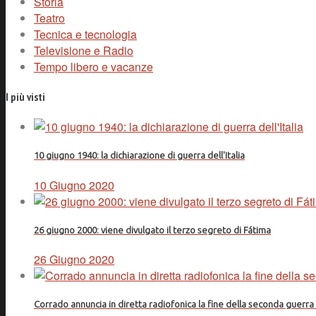
Storia
Teatro
Tecnica e tecnologia
Televisione e Radio
Tempo libero e vacanze
I più visti
10 giugno 1940: la dichiarazione di guerra dell'Italia
10 Giugno 2020
26 giugno 2000: viene divulgato il terzo segreto di Fátima
26 Giugno 2020
Corrado annuncia in diretta radiofonica la fine della seconda guerr