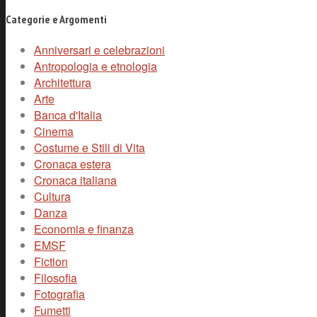
Categorie e Argomenti
Anniversari e celebrazioni
Antropologia e etnologia
Architettura
Arte
Banca d'Italia
Cinema
Costume e Stili di Vita
Cronaca estera
Cronaca italiana
Cultura
Danza
Economia e finanza
EMSF
Fiction
Filosofia
Fotografia
Fumetti