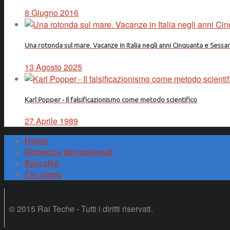
8 Giugno 2016
Una rotonda sul mare. Vacanze in Italia negli anni Cinquanta e Sessa
13 Agosto 2025
Karl Popper - Il falsificazionismo come metodo scientifico
27 Aprile 1989
Home
Richiesta dei materiali
Raccolte
Chi siamo
© 2015 Rai Teche - Tutti i diritti riservati.