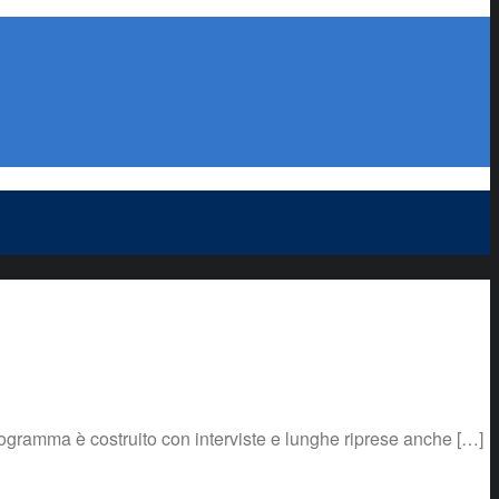
l programma è costruito con interviste e lunghe riprese anche […]