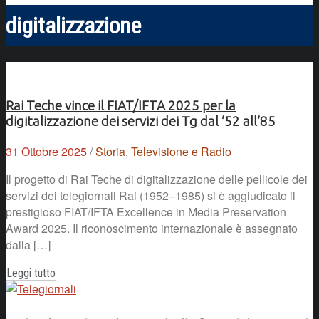
digitalizzazione
Rai Teche vince il FIAT/IFTA 2025 per la
digitalizzazione dei servizi dei Tg dal ’52 all’85
31 Ottobre 2025
/
Storia
,
Televisione e Radio
Il progetto di Rai Teche di digitalizzazione delle pellicole dei
servizi dei telegiornali Rai (1952–1985) si è aggiudicato il
prestigioso FIAT/IFTA Excellence in Media Preservation
Award 2025. Il riconoscimento internazionale è assegnato
dalla […]
Leggi tutto