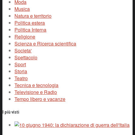
Moda
Musica
Natura e territorio
Politica estera
Politica Interna
Religione
Scienza e Ricerca scientifica
Societa'
Spettacolo
Sport
Storia
Teatro
Tecnica e tecnologia
Televisione e Radio
Tempo libero e vacanze
I più visti