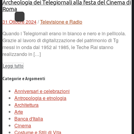
Archeologia dei Telegiornali alla festa del Cinema di
Roma
31 Ottobre 2024
/
Televisione e Radio
Quando i Telegiornali erano in bianco e nero e in pellicola.
Grazie al lavoro di digitalizzazione del patrimonio di Tg
messi in onda dal 1952 al 1985, le Teche Rai stanno
realizzando in […]
Leggi tutto
Categorie e Argomenti
Anniversari e celebrazioni
Antropologia e etnologia
Architettura
Arte
Banca d'Italia
Cinema
Costume e Stili di Vita