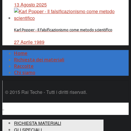
13 Agosto 2025
Karl Popper - Il falsificazionismo come metodo scientifico
27 Aprile 1989
Home
Richiesta dei materiali
Raccolte
Chi siamo
© 2015 Rai Teche - Tutti i diritti riservati.
RICHIESTA MATERIALI
GLI SPECIALI