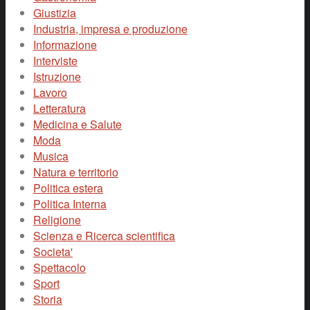
Giustizia
Industria, impresa e produzione
Informazione
Interviste
Istruzione
Lavoro
Letteratura
Medicina e Salute
Moda
Musica
Natura e territorio
Politica estera
Politica Interna
Religione
Scienza e Ricerca scientifica
Societa'
Spettacolo
Sport
Storia