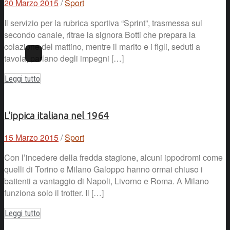
20 Marzo 2015
/
Sport
Il servizio per la rubrica sportiva “Sprint”, trasmessa sul
secondo canale, ritrae la signora Botti che prepara la
colazione del mattino, mentre il marito e i figli, seduti a
tavola, parlano degli impegni […]
Leggi tutto
L’ippica italiana nel 1964
15 Marzo 2015
/
Sport
Con l’incedere della fredda stagione, alcuni ippodromi come
quelli di Torino e Milano Galoppo hanno ormai chiuso i
battenti a vantaggio di Napoli, Livorno e Roma. A Milano
funziona solo il trotter. Il […]
Leggi tutto