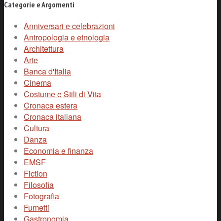
Categorie e Argomenti
Anniversari e celebrazioni
Antropologia e etnologia
Architettura
Arte
Banca d'Italia
Cinema
Costume e Stili di Vita
Cronaca estera
Cronaca italiana
Cultura
Danza
Economia e finanza
EMSF
Fiction
Filosofia
Fotografia
Fumetti
Gastronomia