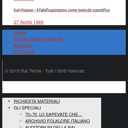
Karl Popper - Il falsificazionismo come metodo scientifico
27 Aprile 1989
Home
Richiesta dei materiali
Raccolte
Chi siamo
© 2015 Rai Teche - Tutti i diritti riservati.
RICHIESTA MATERIALI
GLI SPECIALI
70×70, LO SAPEVATE CHE…
ARCHIVIO FOLKLORE ITALIANO
AUDITORIUM DELLA RAI