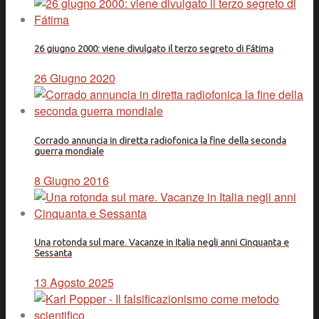
26 giugno 2000: viene divulgato il terzo segreto di Fátima
26 Giugno 2020
Corrado annuncia in diretta radiofonica la fine della seconda
guerra mondiale
8 Giugno 2016
Una rotonda sul mare. Vacanze in Italia negli anni Cinquanta e
Sessanta
13 Agosto 2025