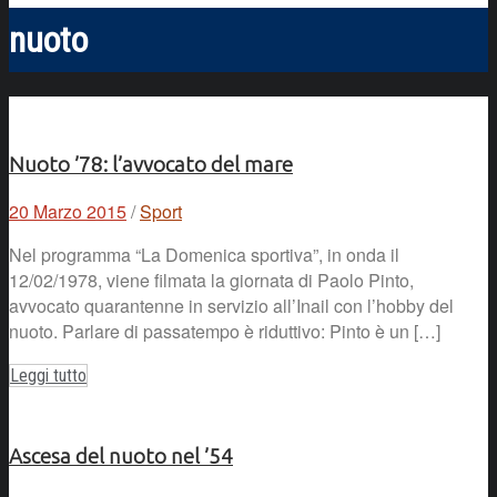
nuoto
Nuoto ’78: l’avvocato del mare
20 Marzo 2015
/
Sport
Nel programma “La Domenica sportiva”, in onda il
12/02/1978, viene filmata la giornata di Paolo Pinto,
avvocato quarantenne in servizio all’Inail con l’hobby del
nuoto. Parlare di passatempo è riduttivo: Pinto è un […]
Leggi tutto
Ascesa del nuoto nel ’54