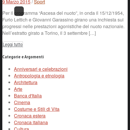
9 Marzo 2015
/
Sport
Per il programma “Ascesa del nuoto”, in onda il 15/12/1954,
Furio Lettich e Giovanni Garassino girano una inchiesta sui
progressi nelle prestazioni agonistiche del nuoto nazionale.
Nell’estratto girato a Torino, il 3 settembre […]
Leggi tutto
Categorie e Argomenti
Anniversari e celebrazioni
Antropologia e etnologia
Architettura
Arte
Banca d'Italia
Cinema
Costume e Stili di Vita
Cronaca estera
Cronaca italiana
Cultura