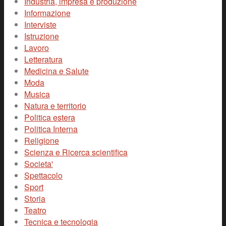
Industria, impresa e produzione
Informazione
Interviste
Istruzione
Lavoro
Letteratura
Medicina e Salute
Moda
Musica
Natura e territorio
Politica estera
Politica Interna
Religione
Scienza e Ricerca scientifica
Societa'
Spettacolo
Sport
Storia
Teatro
Tecnica e tecnologia