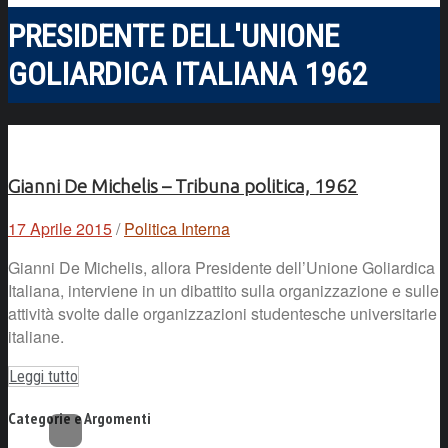
PRESIDENTE DELL'UNIONE
GOLIARDICA ITALIANA 1962
Gianni De Michelis – Tribuna politica, 1962
17 Aprile 2015
/
Politica Interna
Gianni De Michelis, allora Presidente dell’Unione Goliardica
Italiana, interviene in un dibattito sulla organizzazione e sulle
attività svolte dalle organizzazioni studentesche universitarie
italiane.
Leggi tutto
Categorie e Argomenti