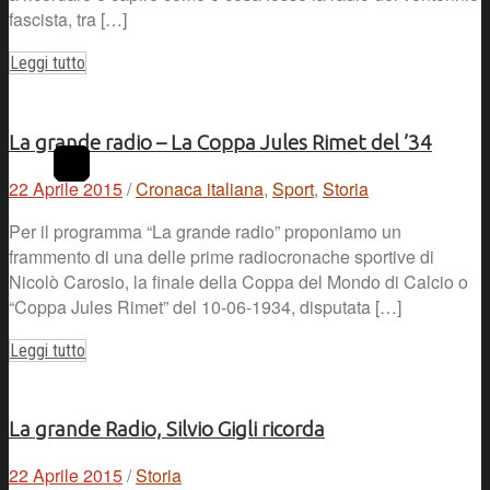
fascista, tra […]
Leggi tutto
La grande radio – La Coppa Jules Rimet del ’34
22 Aprile 2015
/
Cronaca italiana
,
Sport
,
Storia
Per il programma “La grande radio” proponiamo un
frammento di una delle prime radiocronache sportive di
Nicolò Carosio, la finale della Coppa del Mondo di Calcio o
“Coppa Jules Rimet” del 10-06-1934, disputata […]
Leggi tutto
La grande Radio, Silvio Gigli ricorda
22 Aprile 2015
/
Storia