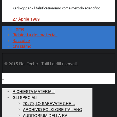
Karl Popper - Il falsificazionismo come metodo scientifico
27 Aprile 1989
Home
Richiesta dei materiali
Raccolte
Chi siamo
© 2015 Rai Teche - Tutti i diritti riservati.
RICHIESTA MATERIALI
GLI SPECIALI
70×70, LO SAPEVATE CHE…
ARCHIVIO FOLKLORE ITALIANO
AUDITORIUM DELLA RAI