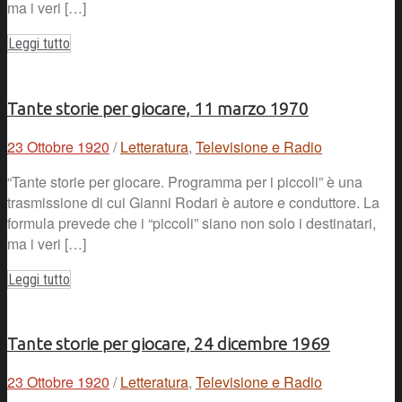
ma i veri […]
Leggi tutto
Tante storie per giocare, 11 marzo 1970
23 Ottobre 1920
/
Letteratura
,
Televisione e Radio
“Tante storie per giocare. Programma per i piccoli” è una
trasmissione di cui Gianni Rodari è autore e conduttore. La
formula prevede che i “piccoli” siano non solo i destinatari,
ma i veri […]
Leggi tutto
Tante storie per giocare, 24 dicembre 1969
23 Ottobre 1920
/
Letteratura
,
Televisione e Radio