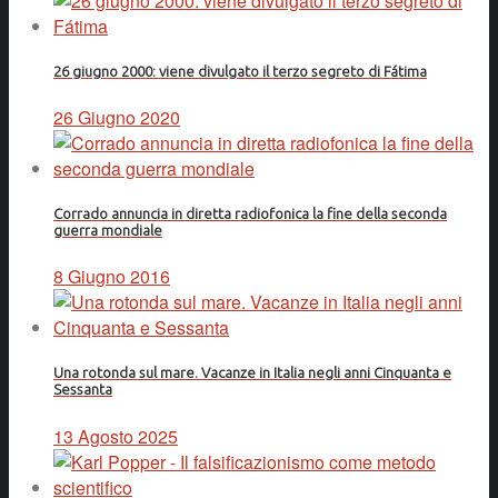
26 giugno 2000: viene divulgato il terzo segreto di Fátima
26 Giugno 2020
Corrado annuncia in diretta radiofonica la fine della seconda
guerra mondiale
8 Giugno 2016
Una rotonda sul mare. Vacanze in Italia negli anni Cinquanta e
Sessanta
13 Agosto 2025