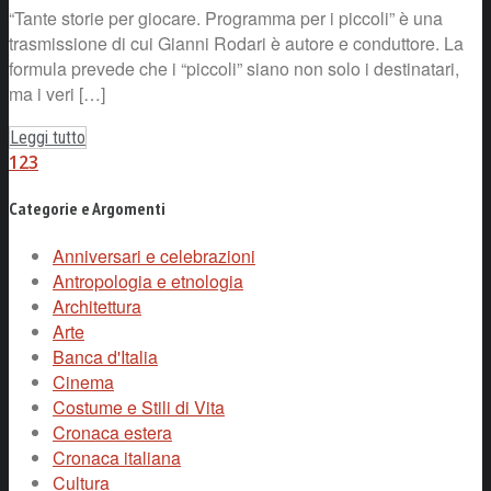
“Tante storie per giocare. Programma per i piccoli” è una
trasmissione di cui Gianni Rodari è autore e conduttore. La
formula prevede che i “piccoli” siano non solo i destinatari,
ma i veri […]
Leggi tutto
1
2
3
Categorie e Argomenti
Anniversari e celebrazioni
Antropologia e etnologia
Architettura
Arte
Banca d'Italia
Cinema
Costume e Stili di Vita
Cronaca estera
Cronaca italiana
Cultura