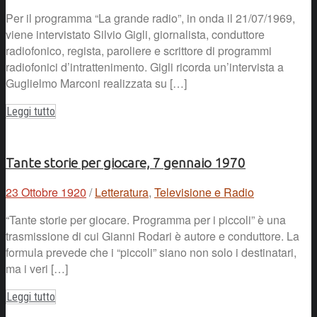
Per il programma “La grande radio”, in onda il 21/07/1969,
viene intervistato Silvio Gigli, giornalista, conduttore
radiofonico, regista, paroliere e scrittore di programmi
radiofonici d’intrattenimento. Gigli ricorda un’intervista a
Guglielmo Marconi realizzata su […]
Leggi tutto
Tante storie per giocare, 7 gennaio 1970
23 Ottobre 1920
/
Letteratura
,
Televisione e Radio
“Tante storie per giocare. Programma per i piccoli” è una
trasmissione di cui Gianni Rodari è autore e conduttore. La
formula prevede che i “piccoli” siano non solo i destinatari,
ma i veri […]
Leggi tutto