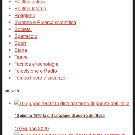
Politica estera
Politica Interna
Religione
Scienza e Ricerca scientifica
Societa'
Spettacolo
Sport
Storia
Teatro
Tecnica e tecnologia
Televisione e Radio
Tempo libero e vacanze
I più visti
10 giugno 1940: la dichiarazione di guerra dell'Italia
10 Giugno 2020