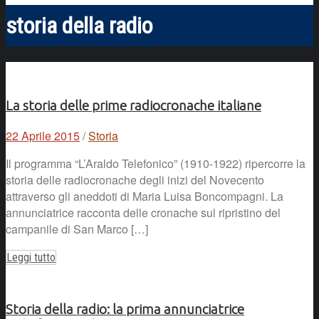
storia della radio
La storia delle prime radiocronache italiane
22 Aprile 2015
/
Storia
Il programma “L’Araldo Telefonico” (1910-1922) ripercorre la
storia delle radiocronache degli inizi del Novecento
attraverso gli aneddoti di Maria Luisa Boncompagni. La
annunciatrice racconta delle cronache sul ripristino del
campanile di San Marco […]
Leggi tutto
Storia della radio: la prima annunciatrice