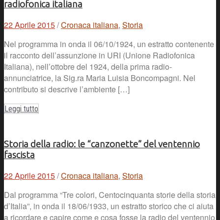
radiofonica italiana
22 Aprile 2015
/
Cronaca italiana
,
Storia
Nel programma in onda il 06/10/1924, un estratto contenente
il racconto dell’assunzione in URI (Unione Radiofonica
Italiana), nell’ottobre del 1924, della prima radio-
annunciatrice, la Sig.ra Maria Luisia Boncompagni. Nel
contributo si descrive l’ambiente […]
Leggi tutto
Storia della radio: le “canzonette” del ventennio
fascista
22 Aprile 2015
/
Cronaca italiana
,
Storia
Dal programma “Tre colori, Centocinquanta storie della storia
d’Italia”, in onda il 18/06/1933, un estratto storico che ci aiuta
a ricordare e capire come e cosa fosse la radio del ventennio