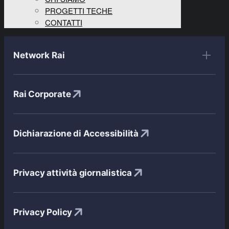
PROGETTI TECHE
CONTATTI