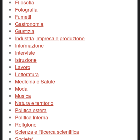
Filosofia
Fotografia
Fumetti
Gastronomia
Giustizia
Industria, impresa e produzione
Informazione
Interviste
Istruzione
Lavoro
Letteratura
Medicina e Salute
Moda
Musica
Natura e territorio
Politica estera
Politica Interna
Religione
Scienza e Ricerca scientifica
Societa'