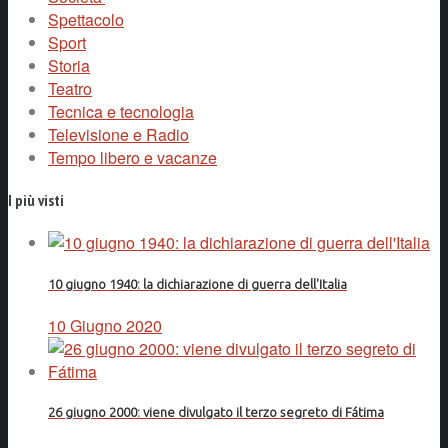
Spettacolo
Sport
Storia
Teatro
Tecnica e tecnologia
Televisione e Radio
Tempo libero e vacanze
I più visti
10 giugno 1940: la dichiarazione di guerra dell'Italia
10 Giugno 2020
26 giugno 2000: viene divulgato il terzo segreto di Fátima