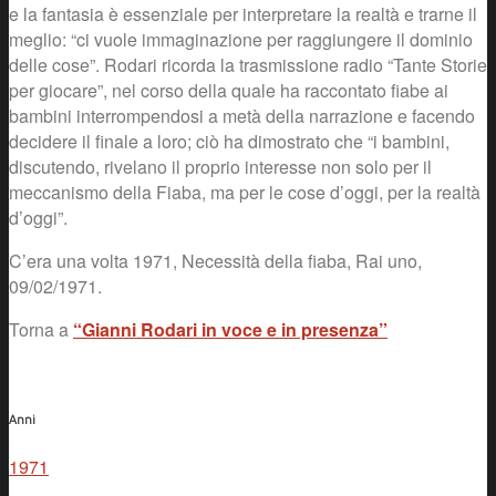
e la fantasia è essenziale per interpretare la realtà e trarne il
meglio: “ci vuole immaginazione per raggiungere il dominio
delle cose”. Rodari ricorda la trasmissione radio “Tante Storie
per giocare”, nel corso della quale ha raccontato fiabe ai
bambini interrompendosi a metà della narrazione e facendo
decidere il finale a loro; ciò ha dimostrato che “i bambini,
discutendo, rivelano il proprio interesse non solo per il
meccanismo della Fiaba, ma per le cose d’oggi, per la realtà
d’oggi”.
C’era una volta 1971, Necessità della fiaba, Rai uno,
09/02/1971.
Torna a
“Gianni Rodari in voce e in presenza”
Anni
1971