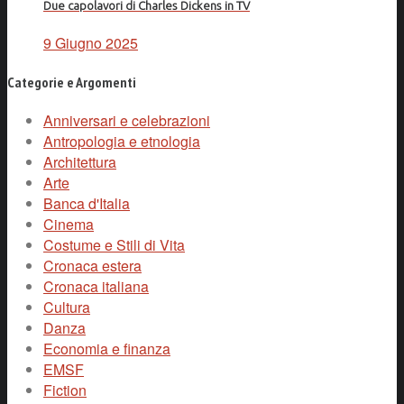
Due capolavori di Charles Dickens in TV
9 Giugno 2025
Categorie e Argomenti
Anniversari e celebrazioni
Antropologia e etnologia
Architettura
Arte
Banca d'Italia
Cinema
Costume e Stili di Vita
Cronaca estera
Cronaca italiana
Cultura
Danza
Economia e finanza
EMSF
Fiction