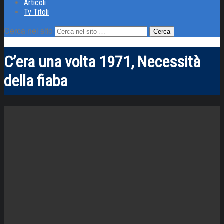
Articoli
Tv Titoli
Cerca nel sito
C’era una volta 1971, Necessità
della fiaba