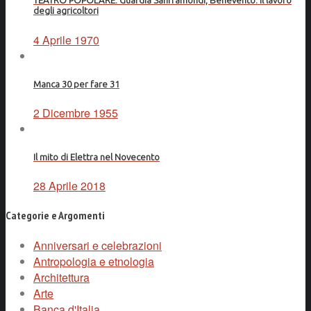
TEATRO POPOLARE: Guardia Sanframondi, Benevento: il lavoro
degli agricoltori
4 Aprile 1970
Manca 30 per fare 31
2 Dicembre 1955
Il mito di Elettra nel Novecento
28 Aprile 2018
Categorie e Argomenti
Anniversari e celebrazioni
Antropologia e etnologia
Architettura
Arte
Banca d'Italia