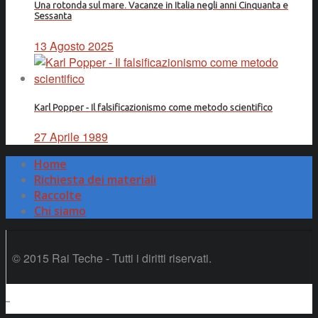
Una rotonda sul mare. Vacanze in Italia negli anni Cinquanta e
Sessanta
13 Agosto 2025
Karl Popper - Il falsificazionismo come metodo scientifico
27 Aprile 1989
Home
Richiesta dei materiali
Raccolte
Chi siamo
© 2015 Rai Teche - Tutti i diritti riservati.