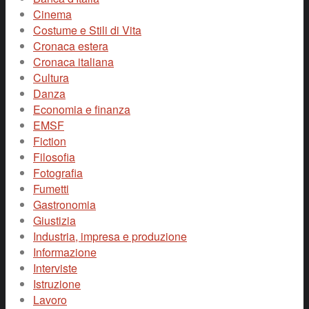
Cinema
Costume e Stili di Vita
Cronaca estera
Cronaca italiana
Cultura
Danza
Economia e finanza
EMSF
Fiction
Filosofia
Fotografia
Fumetti
Gastronomia
Giustizia
Industria, impresa e produzione
Informazione
Interviste
Istruzione
Lavoro