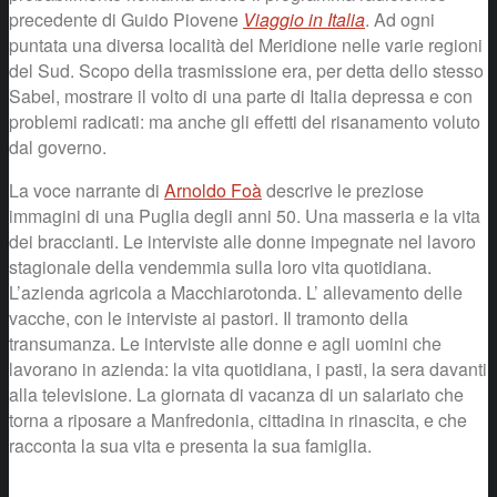
precedente di Guido Piovene
Viaggio in Italia
. Ad ogni
puntata una diversa località del Meridione nelle varie regioni
del Sud. Scopo della trasmissione era, per detta dello stesso
Sabel, mostrare il volto di una parte di Italia depressa e con
problemi radicati: ma anche gli effetti del risanamento voluto
dal governo.
La voce narrante di
Arnoldo Foà
descrive le preziose
immagini di una Puglia degli anni 50. Una masseria e la vita
dei braccianti. Le interviste alle donne impegnate nel lavoro
stagionale della vendemmia sulla loro vita quotidiana.
L’azienda agricola a Macchiarotonda. L’ allevamento delle
vacche, con le interviste ai pastori. Il tramonto della
transumanza. Le interviste alle donne e agli uomini che
lavorano in azienda: la vita quotidiana, i pasti, la sera davanti
alla televisione. La giornata di vacanza di un salariato che
torna a riposare a Manfredonia, cittadina in rinascita, e che
racconta la sua vita e presenta la sua famiglia.