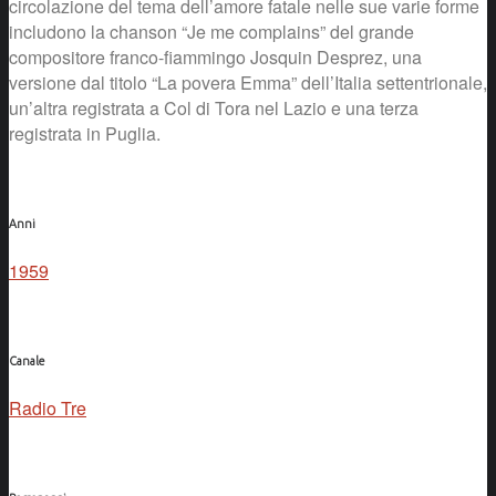
circolazione del tema dell’amore fatale nelle sue varie forme
includono la chanson “Je me complains” del grande
compositore franco-fiammingo Josquin Desprez, una
versione dal titolo “La povera Emma” dell’Italia settentrionale,
un’altra registrata a Col di Tora nel Lazio e una terza
registrata in Puglia.
Anni
1959
Canale
Radio Tre