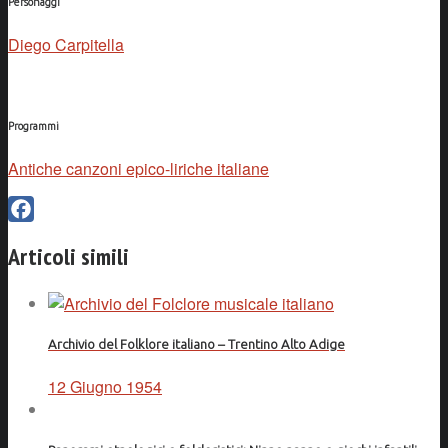
Personaggi
Diego Carpitella
Programmi
Antiche canzoni epico-liriche italiane
Facebook
Articoli simili
Archivio del Folklore italiano – Trentino Alto Adige
12 Giugno 1954