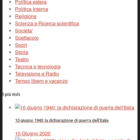
Politica estera
Politica Interna
Religione
Scienza e Ricerca scientifica
Societa'
Spettacolo
Sport
Storia
Teatro
Tecnica e tecnologia
Televisione e Radio
Tempo libero e vacanze
I più visti
10 giugno 1940: la dichiarazione di guerra dell'Italia
10 Giugno 2020