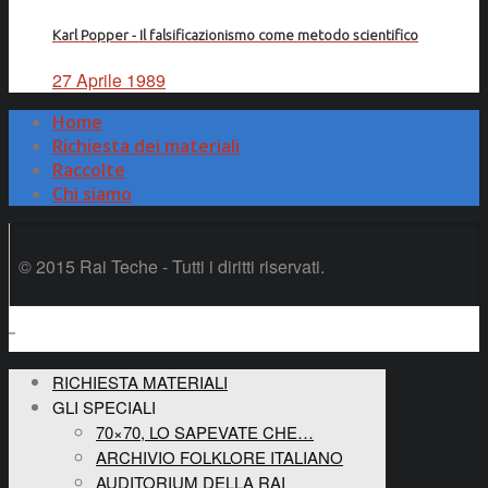
Karl Popper - Il falsificazionismo come metodo scientifico
27 Aprile 1989
Home
Richiesta dei materiali
Raccolte
Chi siamo
© 2015 Rai Teche - Tutti i diritti riservati.
RICHIESTA MATERIALI
GLI SPECIALI
70×70, LO SAPEVATE CHE…
ARCHIVIO FOLKLORE ITALIANO
AUDITORIUM DELLA RAI