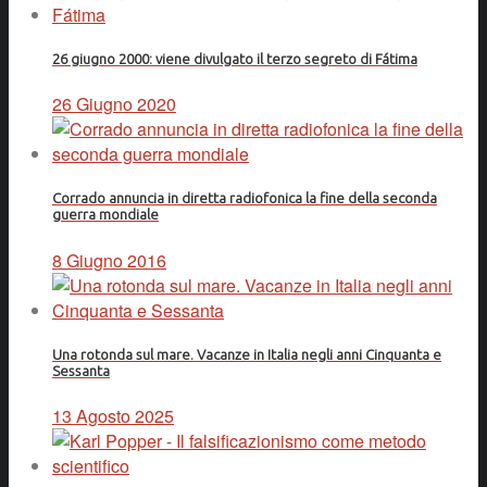
26 giugno 2000: viene divulgato il terzo segreto di Fátima
26 Giugno 2020
Corrado annuncia in diretta radiofonica la fine della seconda
guerra mondiale
8 Giugno 2016
Una rotonda sul mare. Vacanze in Italia negli anni Cinquanta e
Sessanta
13 Agosto 2025