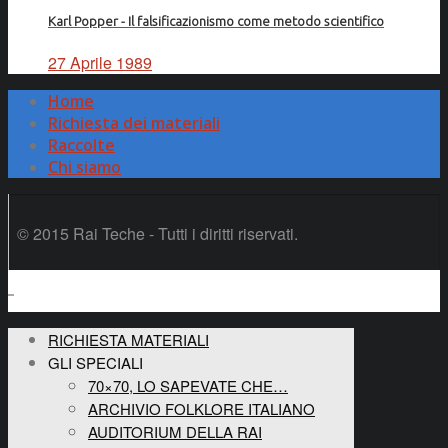
Karl Popper - Il falsificazionismo come metodo scientifico
27 Aprile 1989
Home
Richiesta dei materiali
Raccolte
Chi siamo
© 2015 Rai Teche - Tutti i diritti riservati.
RICHIESTA MATERIALI
GLI SPECIALI
70×70, LO SAPEVATE CHE…
ARCHIVIO FOLKLORE ITALIANO
AUDITORIUM DELLA RAI