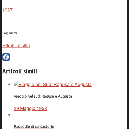
1967
Programmi
Ritratti di città
Facebook
Articoli simili
Viaggio nel sud: Ragusa e Augusta
29 Maggio 1958
Rapsodie di cantastorie