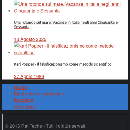
Una rotonda sul mare. Vacanze in Italia negli anni Cinquanta e
Sessanta
13 Agosto 2025
Karl Popper - Il falsificazionismo come metodo scientifico
27 Aprile 1989
Home
Richiesta dei materiali
Raccolte
Chi siamo
© 2015 Rai Teche - Tutti i diritti riservati.