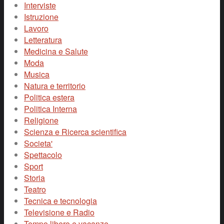
Interviste
Istruzione
Lavoro
Letteratura
Medicina e Salute
Moda
Musica
Natura e territorio
Politica estera
Politica Interna
Religione
Scienza e Ricerca scientifica
Societa'
Spettacolo
Sport
Storia
Teatro
Tecnica e tecnologia
Televisione e Radio
Tempo libero e vacanze