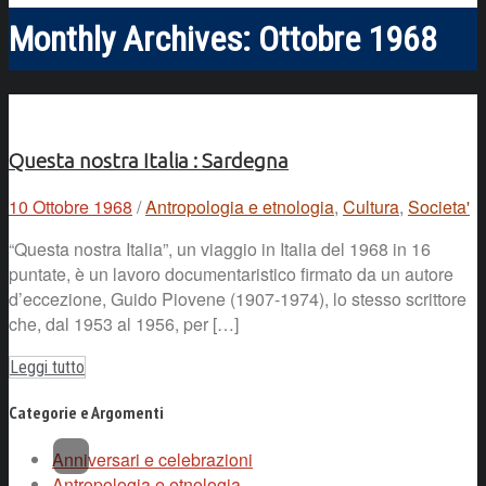
Monthly Archives:
Ottobre 1968
Questa nostra Italia : Sardegna
10 Ottobre 1968
/
Antropologia e etnologia
,
Cultura
,
Societa'
“Questa nostra Italia”, un viaggio in Italia del 1968 in 16
puntate, è un lavoro documentaristico firmato da un autore
d’eccezione, Guido Piovene (1907-1974), lo stesso scrittore
che, dal 1953 al 1956, per […]
Leggi tutto
Categorie e Argomenti
Anniversari e celebrazioni
Antropologia e etnologia