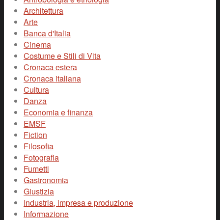
Architettura
Arte
Banca d'Italia
Cinema
Costume e Stili di Vita
Cronaca estera
Cronaca italiana
Cultura
Danza
Economia e finanza
EMSF
Fiction
Filosofia
Fotografia
Fumetti
Gastronomia
Giustizia
Industria, impresa e produzione
Informazione