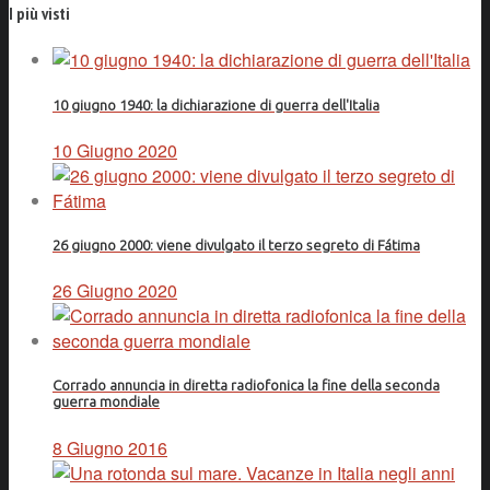
I più visti
10 giugno 1940: la dichiarazione di guerra dell'Italia
10 Giugno 2020
26 giugno 2000: viene divulgato il terzo segreto di Fátima
26 Giugno 2020
Corrado annuncia in diretta radiofonica la fine della seconda
guerra mondiale
8 Giugno 2016