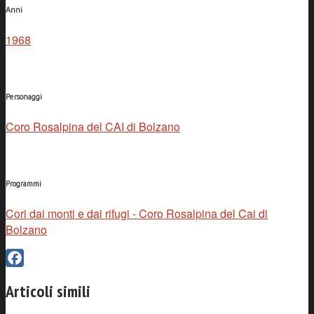
Anni
1968
Personaggi
Coro Rosalpina del CAI di Bolzano
Programmi
Cori dai monti e dai rifugi - Coro Rosalpina del Cai di
Bolzano
Facebook
Articoli simili