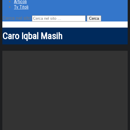
Articoli
Tv Titoli
Cerca nel sito
Caro Iqbal Masih