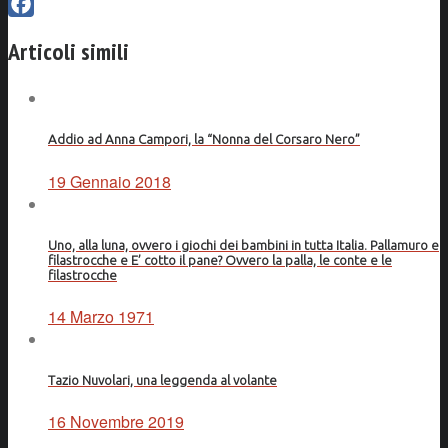
Facebook
Articoli simili
Addio ad Anna Campori, la “Nonna del Corsaro Nero”
19 Gennaio 2018
Uno, alla luna, ovvero i giochi dei bambini in tutta Italia. Pallamuro e
filastrocche e E’ cotto il pane? Ovvero la palla, le conte e le
filastrocche
14 Marzo 1971
Tazio Nuvolari, una leggenda al volante
16 Novembre 2019