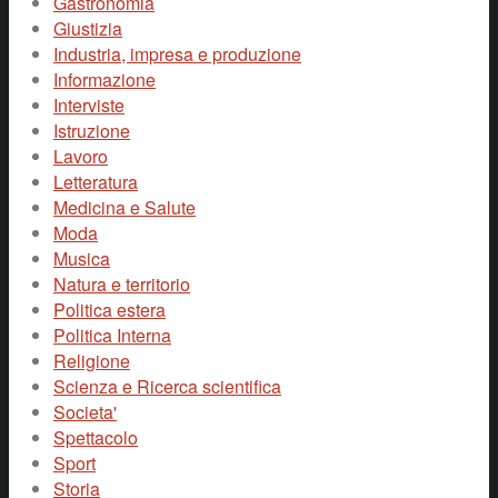
Gastronomia
Giustizia
Industria, impresa e produzione
Informazione
Interviste
Istruzione
Lavoro
Letteratura
Medicina e Salute
Moda
Musica
Natura e territorio
Politica estera
Politica Interna
Religione
Scienza e Ricerca scientifica
Societa'
Spettacolo
Sport
Storia