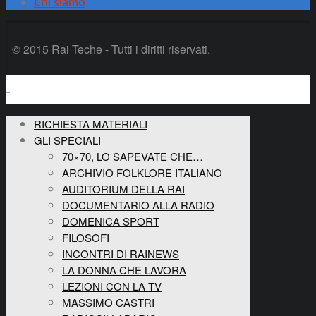
Chi siamo
© 2015 Rai Teche - Tutti i diritti riservati.
RICHIESTA MATERIALI
GLI SPECIALI
70×70, LO SAPEVATE CHE…
ARCHIVIO FOLKLORE ITALIANO
AUDITORIUM DELLA RAI
DOCUMENTARIO ALLA RADIO
DOMENICA SPORT
FILOSOFI
INCONTRI DI RAINEWS
LA DONNA CHE LAVORA
LEZIONI CON LA TV
MASSIMO CASTRI