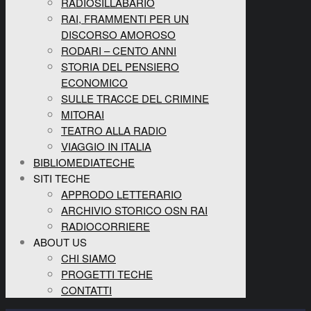
RADIOSILLABARIO
RAI, FRAMMENTI PER UN
DISCORSO AMOROSO
RODARI – CENTO ANNI
STORIA DEL PENSIERO
ECONOMICO
SULLE TRACCE DEL CRIMINE
MITORAI
TEATRO ALLA RADIO
VIAGGIO IN ITALIA
BIBLIOMEDIATECHE
SITI TECHE
APPRODO LETTERARIO
ARCHIVIO STORICO OSN RAI
RADIOCORRIERE
ABOUT US
CHI SIAMO
PROGETTI TECHE
CONTATTI